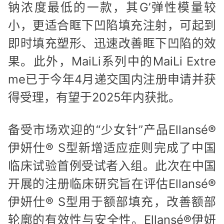
钠浓度最低的一款，其G’弹性模量较
小，更适合眶下凹陷填充注射，可起到
即时填充塑形、迅速改善眶下凹陷的效
果。此外，MaiLi系列中的MaiLi Extre
me已于今年4月递交国内注册申请并获
得受理，有望于2025年内获批。
备受市场欢迎的“少女针”产品Ellansé®
伊妍仕® S型新增适应症则完成了中国
临床试验首例受试者入组。此次在中国
开展的注册临床研究旨在评估Ellansé®
伊妍仕® S型用于额部填充，改善额部
轮廓的有效性与安全性。Ellansé®伊妍