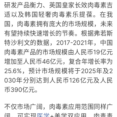
研发产品衡力、英国皇家长效肉毒素吉
适以及韩国轻奢肉毒素乐提葆。在我
国，肉毒素拥有庞大的市场规模，未来
有望持续快速增长的节奏。根据弗若斯
特沙利文的数据，2017-2021年，中国
肉毒素产品的市场规模由人民币19亿元
增加至人民币46亿元，复合年增长率为
25.6%，预计市场规模将于2025年及2
030年分别达到人民币126亿元及人民
币390亿元。
不仅市场广阔，肉毒素应用范围同样广
阔，可实现
医学
+美学双应用。肉毒毒