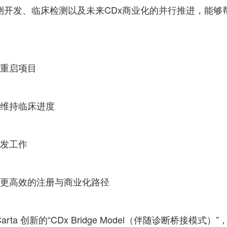
测开发、临床检测以及未来CDx商业化的并行推进，能够
需重启项目
，维持临床进度
开发工作
且更高效的注册与商业化路径
rta 创新的“CDx Bridge Model（伴随诊断桥接模式）”