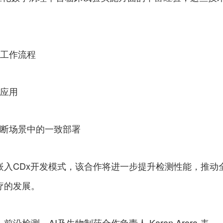
理工作流程
化应用
诊断场景中的一致部署
嵌入CDx开发模式，该合作将进一步提升检测性能，推动
疗的发展。
检测、AI及生物制药合作负责人 Karan Arora 表