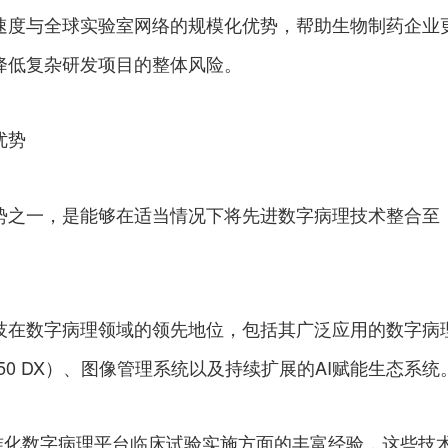
速度与全球实验室网络的规模化优势，帮助生物制药企业
降低复杂研发项目的整体风险。
优势
势之一，是能够在适当情况下将先进数字病理技术整合至
技在数字病理领域的领先地位，包括其广泛应用的数字病
T 450 DX）、图像管理系统以及持续扩展的AI赋能生态系
在全球标准化数字病理平台临床试验实施方面的丰富经验，这些技