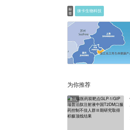
标
徕卡生物科技
签
为你推荐
资讯