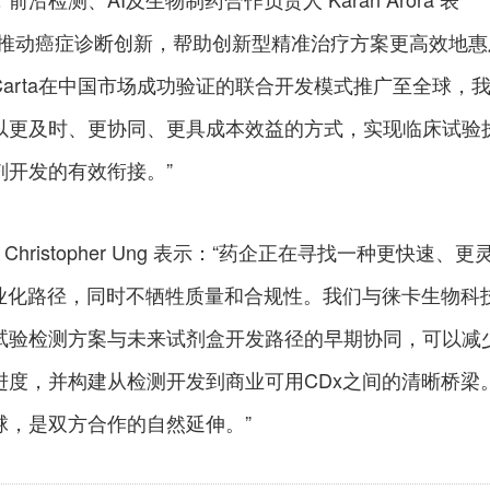
于推动癌症诊断创新，帮助创新型精准治疗方案更高效地惠
lCarta在中国市场成功验证的联合开发模式推广至全球，
以更及时、更协同、更具成本效益的方式，实现临床试验
剂开发的有效衔接。”
官 Christopher Ung 表示：“药企正在寻找一种更快速、更
商业化路径，同时不牺牲质量和合规性。我们与徕卡生物科
试验检测方案与未来试剂盒开发路径的早期协同，可以减
进度，并构建从检测开发到商业可用CDx之间的清晰桥梁
球，是双方合作的自然延伸。”