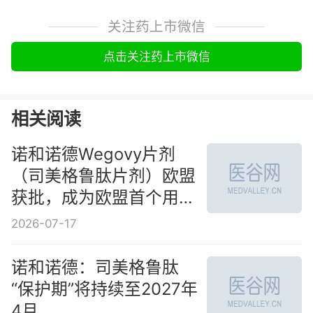
关注药上市微信
点击关注药上市微信
相关阅读
诺和诺德Wegovy片剂
（司美格鲁肽片剂）欧盟
获批，成为欧盟首个用于
体重管理的口服GLP-1类
2026-07-17
药物
诺和诺德：司美格鲁肽
“保护期”将持续至2027年
4月