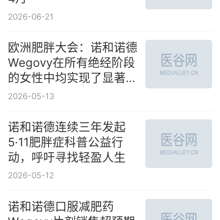
2026-06-21
欧洲肥胖大会：诺和诺德
Wegovy在所有绝经阶段
的女性中均实现了显著减
重
2026-05-13
诺和诺德连续三年发起
5·11肥胖症科普公益行
动，呼吁寻找轻盈人生
2026-05-12
诺和诺德口服减肥药