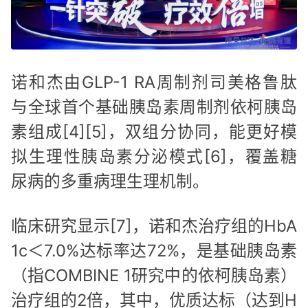
诺和杰由GLP-1 RA周制剂司美格鲁肽
与全球首个基础胰岛素周制剂依柯胰岛
素组成[4][5]，双组分协同，能更好模
拟生理性胰岛素分泌模式[6]，覆盖糖
尿病的多重病理生理机制。
临床研究显示[7]，诺和杰治疗组的HbA
1c＜7.0%达标率达72%，是基础胰岛素
（指COMBINE 1研究中的依柯胰岛素）
治疗组的2倍，其中，优质达标（达到H