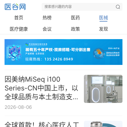
首页
热榜
医药
医械
医疗健康
会议
政策
发现
因美纳MiSeq i100
Series-CN中国上市，以
全球品质与本土制造支持
中国客户测序能力建设
2026-08-06
全球首款！核心医疗人工