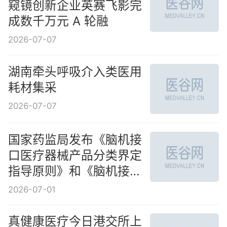
作
窥镜创新企业英赛飞影完
成数千万元 A 轮融
2026-07-07
湖南牵头呼吸介入类医用
耗材集采
2026-07-07
国家药监局发布《脑机接
口医疗器械产品分类界定
指导原则》和《脑机接口
医疗器械通用名称命名指
2026-07-01
导原则》
真健康医疗今日港交所上