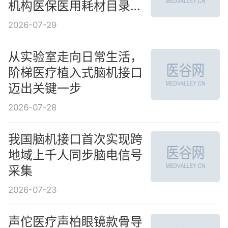
机构医保医用耗材目录》
公示
2026-07-29
从实验室走向日常生活，
阶梯医疗植入式脑机接口
迈出关键一步
2026-07-28
我国脑机接口首次实现跨
地域上千人同步脑电信号
采集
2026-07-23
声佗医疗声柏眼镜款骨导