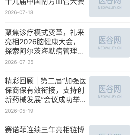
十九届中国南方血管大会
2026-07-18
聚焦诊疗模式变革，礼来
亮相2026脑健康大会，
探索阿尔茨海默病管理新
路径
2026-07-25
精彩回顾 | 第二届“加强医
保商保有效衔接，支持创
新药械发展”会议成功举
办
2026-05-19
赛诺菲连续三年亮相链博