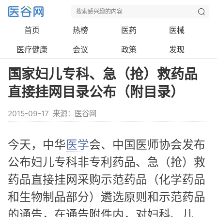
首页
热榜
医药
医械
医疗健康
会议
政策
发现
国家妇儿专科、急（抢）救药品
直接挂网目录公布（附目录）
2015-09-17
来源：医谷网
今天，中华
医学
会、中国医师协会发布
公布妇儿专科非专利药品、急（抢）救
药品直接挂网采购示范药品（化学药品
和生物制品部分）遴选原则和示范药品
的通告，在通告附件内，对妇科、儿