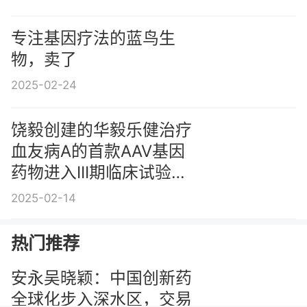
专注基因疗法的蓝鸟生
物，卖了
2025-02-24
饶毅创建的华毅乐健治疗
血友病A的首款AAV基因
药物进入III期临床试验阶
段
2025-02-14
热门推荐
安永吴晓颖：中国创新药
全球化步入深水区，交易