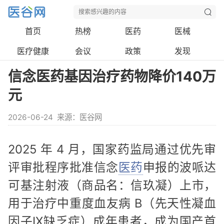
首页
热榜
医药
医械
医疗健康
会议
政策
发现
信念医药基因治疗药物降价140万
元
2026-06-24
来源：医谷网
2025 年 4 月，国家药监局通过优先审
评审批程序批准信念
医药
申报的波哌达
可基注射液（商品名：信玖凝）上市，
用于治疗中重度血友病 B（先天性凝血
因子IX缺乏症）成年患者，成为国产首