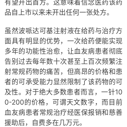
有望开出首方。这意味着信念医药该药
品自上市以来未开出任何一张处方。
虽然波哌达可基注射液在给药与治疗方
面具有明显的优势，一次给药便能实现
多年的功能性治愈，让血友病患者彻底
告别过去每年数十次甚至上百次频繁注
射常规药物的痛苦，但高昂的价格和患
者的可承受能力显然限制了该药物的可
及性。对于绝大多数患者而言，一针10
0-200的价格，可谓天文数字，而目前
血友病患者常规治疗经医保报销和慈善
援助后，自费多在几万元。