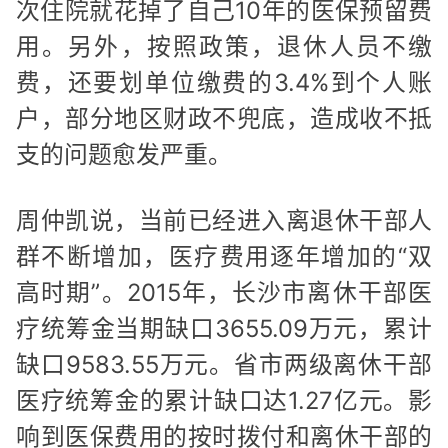
次住院就花掉了自己10年的医保预留费
用。另外，按照政策，退休人员不缴
费，还要划单位缴费的3.4%到个人账
户，部分地区财政不兜底，造成收不抵
支的问题愈发严重。
周仲凯说，当前已经进入离退休干部人
群不断增加，医疗费用逐年增加的“双
高时期”。2015年，长沙市离休干部医
疗统筹金当期缺口3655.09万元，累计
缺口9583.55万元。省市两级离休干部
医疗统筹金的累计缺口达1.27亿元。影
响到医保费用的按时拨付和离休干部的