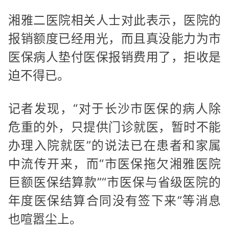
湘雅二医院相关人士对此表示，医院的
报销额度已经用光，而且真没能力为市
医保病人垫付医保报销费用了，拒收是
迫不得已。
记者发现，“对于长沙市医保的病人除
危重的外，只提供门诊就医，暂时不能
办理入院就医”的说法已在患者和家属
中流传开来，而“市医保拖欠湘雅医院
巨额医保结算款”“市医保与省级医院的
年度医保结算合同没有签下来”等消息
也喧嚣尘上。