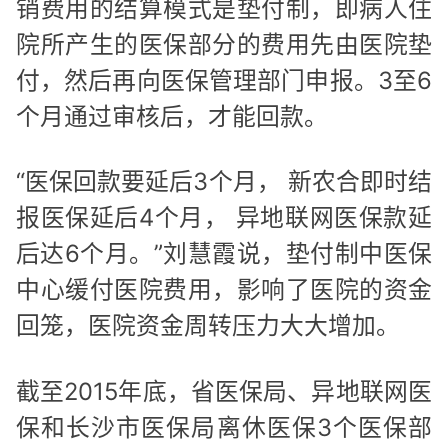
销费用的结算模式是垫付制，即病人住
院所产生的医保部分的费用先由医院垫
付，然后再向医保管理部门申报。3至6
个月通过审核后，才能回款。
“医保回款要延后3个月， 新农合即时结
报医保延后4个月， 异地联网医保款延
后达6个月。”刘慧霞说，垫付制中医保
中心缓付医院费用，影响了医院的资金
回笼，医院资金周转压力大大增加。
截至2015年底，省医保局、异地联网医
保和长沙市医保局离休医保3个医保部