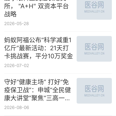
所， "A+H" 双资本平台
战略
2026-05-28
蚂蚁阿福公布“科学减重1
亿斤”最新活动：21天打
卡挑战赛，平分10万奖金
2026-07-02
守好“健康主场” 打好“免
疫保卫战”：申城“全民健
康大讲堂”聚焦“三高一疹”
协同防控
2026-08-06