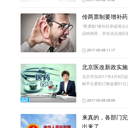
传两票制要增补药
“两票制”增补目录或将
品特例库，并在试点地区
2017-05-08 11:17
北京医改新政实施
北京市自2017年4月8
购平台累积订购金额51亿元
2017-05-08 09:09
来真的，各部门完
出来了