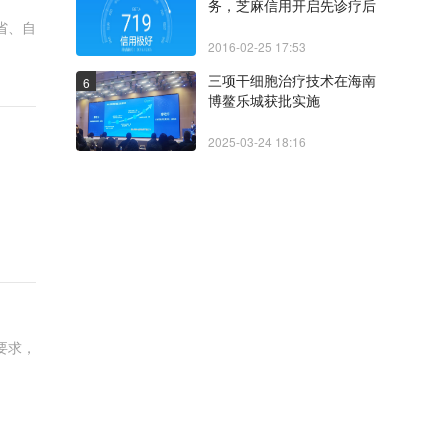
务，芝麻信用开启先诊疗后
付费
省、自
2016-02-25 17:53
三项干细胞治疗技术在海南
6
博鳌乐城获批实施
2025-03-24 18:16
要求，