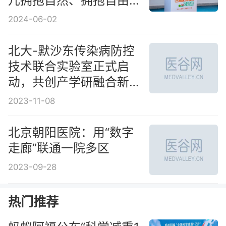
儿拥抱自然、拥抱自由身
心
2024-06-02
北大-默沙东传染病防控
技术联合实验室正式启
动，共创产学研融合新生
态
2023-11-08
北京朝阳医院：用“数字
走廊”联通一院多区
2023-09-28
热门推荐