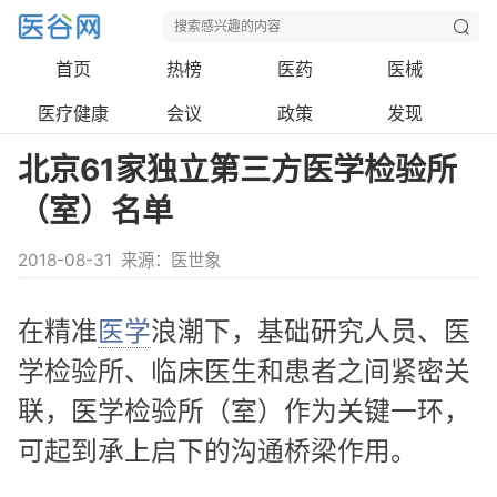
首页
热榜
医药
医械
医疗健康
会议
政策
发现
北京61家独立第三方医学检验所
（室）名单
2018-08-31
来源：医世象
在精准
医学
浪潮下，基础研究人员、医
学检验所、临床医生和患者之间紧密关
联，医学检验所（室）作为关键一环，
可起到承上启下的沟通桥梁作用。