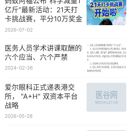
蚂蚁阿福公布“科学减重1
亿斤”最新活动：21天打
卡挑战赛，平分10万奖金
2026-07-02
医务人员学术讲课取酬的
六个应当、六个严禁
2024-02-26
爱尔眼科正式递表港交
所， "A+H" 双资本平台
战略
2026-05-28