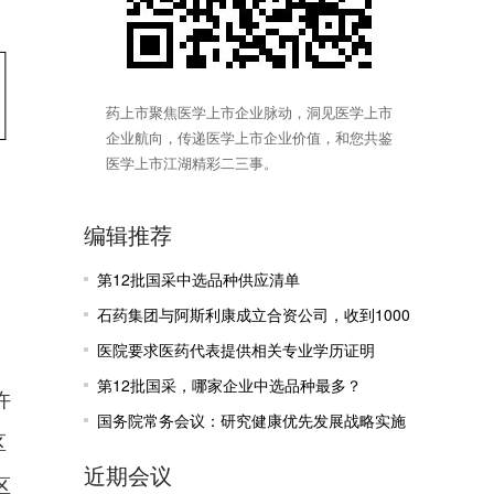
药上市聚焦医学上市企业脉动，洞见医学上市
企业航向，传递医学上市企业价值，和您共鉴
医学上市江湖精彩二三事。
编辑推荐
第12批国采中选品种供应清单
石药集团与阿斯利康成立合资公司，收到1000
万美元里程碑付款
医院要求医药代表提供相关专业学历证明
第12批国采，哪家企业中选品种最多？
许
国务院常务会议：研究健康优先发展战略实施
区
有关工作
近期会议
区