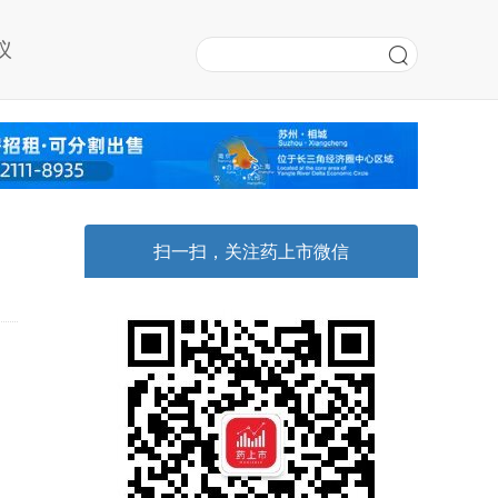
议
扫一扫，关注药上市微信