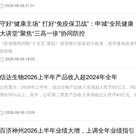
2026-08-06 21:31
守好“健康主场” 打好“免疫保卫战”：申城“全民健康
大讲堂”聚焦“三高一疹”协同防控
《疾病预防控制“十五五”规划》倡导推行疫苗处方政策，筑牢慢病患者
疫防线
2026-08-06 18:35
信达生物2026上半年产品收入超2024年全年
公告显示：2026年上半年，信达生物产品收入实现超人民币82亿元，同
增长55%以上。其中，公司第二季度产品收入录得超过人民币43亿元，
比增长约60%。根据信达生物此前发布的信...
2026-08-06 15:09
百济神州2026上半年业绩大增，上调全年业绩指引