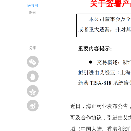
医谷网
医药
分享
近日，海正药业发布公告
可及合作协议，引进由艾缇
域（中国大陆、香港和澳