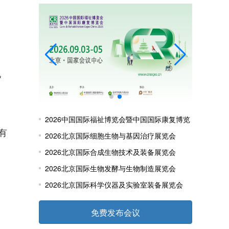
，
亿
2026中国国际福祉博览会暨中国国际康复博览
有
会
2026北京国际细胞生物与基因治疗展览会
）
2026北京国际合成生物技术及装备展览会
2026北京国际生物发酵与生物制造展览会
2026北京国际科学仪器及实验室装备展览会
免费发布会议