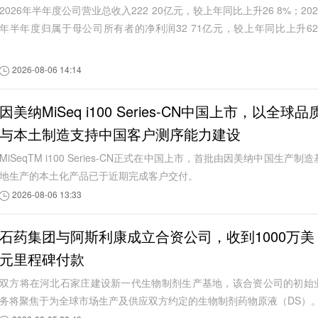
2026年半年度公司营业总收入222 20亿元，较上年同比上升26 8%；202
年半年度归属于母公司所有者的净利润32 71亿元，较上年同比上升62
1%。
2026-08-06 14:14
因美纳MiSeq i100 Series-CN中国上市，以全球品
与本土制造支持中国客户测序能力建设
MiSeqTM i100 Series-CN正式在中国上市，首批由因美纳中国生产制造
地生产的本土化产品已于近期完成客户交付。
2026-08-06 13:33
石药集团与阿斯利康成立合资公司，收到1000万美
元里程碑付款
双方将在河北石家庄建设新一代生物制剂生产基地，该合资公司的初始
务将聚焦于为全球市场生产及供应双方约定的生物制剂药物原液（DS）