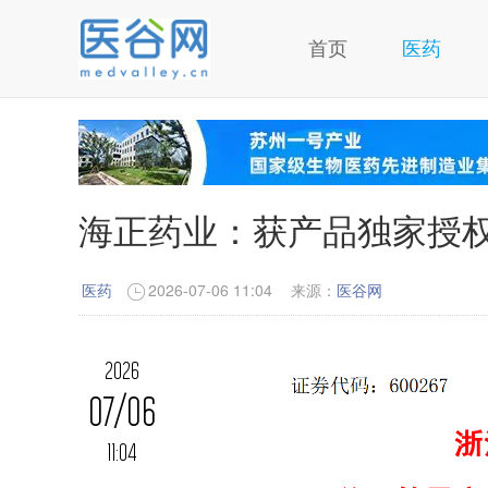
首页
医药
海正药业：获产品独家授权
医药
2026-07-06 11:04
来源：
医谷网
2026
07/06
11:04