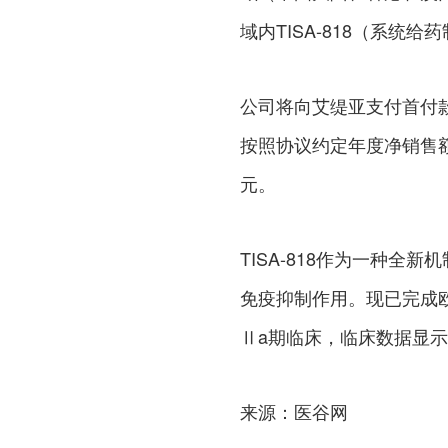
域内TISA-818（系统
公司将向艾缇亚支付首付款
按照协议约定年度净销售
元。
TISA-818作为一种
免疫抑制作用。现已完成欧
Ⅱa期临床，临床数据显示
来源：医谷网