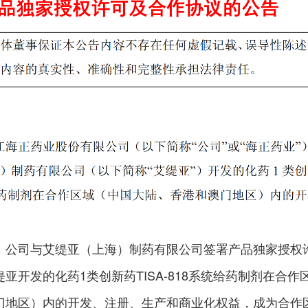
，公司与艾缇亚（上海）制药有限公司签署产品独家授权
亚开发的化药1类创新药TISA-818系统给药制剂在合作
门地区）内的开发、注册、生产和商业化权益，成为合作