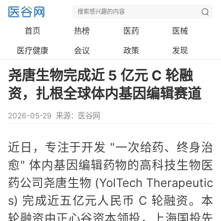
首页
热榜
医药
医械
医疗健康
会议
政策
发现
尧唐生物完成近 5 亿元 C 轮融
资，扎根全球体内基因编辑赛道
2026-05-29
来源：医谷网
近日，专注于开发 "一次给药、终身治
愈" 体内基因编辑药物的高科技生物医
药公司尧唐生物 (YolTech Therapeutic
s) 完成近五亿元人民币 C 轮融资。本
轮融资由正心谷资本领投，上海国投先