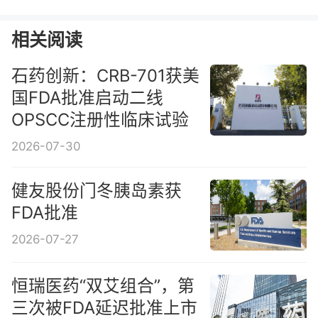
相关阅读
石药创新：CRB-701获美
国FDA批准启动二线
OPSCC注册性临床试验
2026-07-30
健友股份门冬胰岛素获
FDA批准
2026-07-27
恒瑞医药“双艾组合”，第
三次被FDA延迟批准上市