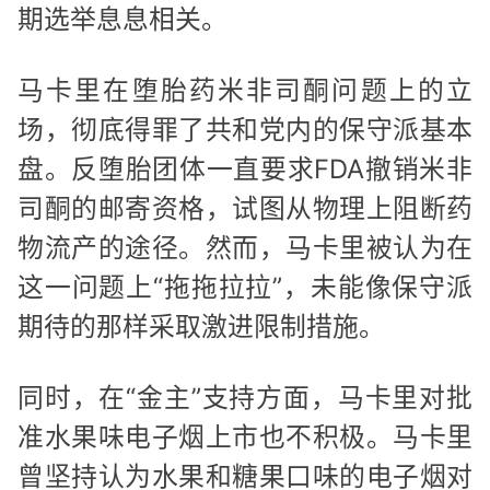
期选举息息相关。
马卡里在堕胎药米非司酮问题上的立
场，彻底得罪了共和党内的保守派基本
盘。反堕胎团体一直要求FDA撤销米非
司酮的邮寄资格，试图从物理上阻断药
物流产的途径。然而，马卡里被认为在
这一问题上“拖拖拉拉”，未能像保守派
期待的那样采取激进限制措施。
同时，在“金主”支持方面，马卡里对批
准水果味电子烟上市也不积极。马卡里
曾坚持认为水果和糖果口味的电子烟对