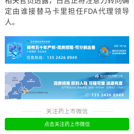
相关官员透露，白宫正将注意力转向确
定由谁接替马卡里担任FDA代理领导
人。
关注药上市微信
点击关注药上市微信