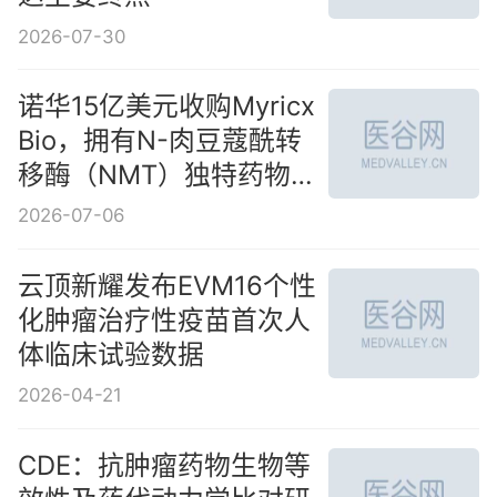
2026-07-30
诺华15亿美元收购Myricx
Bio，拥有N-肉豆蔻酰转
移酶（NMT）独特药物开
发机制
2026-07-06
云顶新耀发布EVM16个性
化肿瘤治疗性疫苗首次人
体临床试验数据
2026-04-21
CDE：抗肿瘤药物生物等