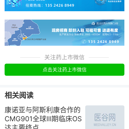
关注药上市微信
点击关注药上市微信
相关阅读
康诺亚与阿斯利康合作的
CMG901全球III期临床OS
达主要终点