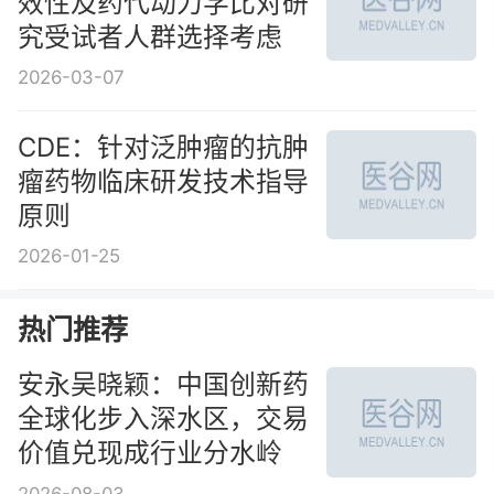
效性及药代动力学比对研
究受试者人群选择考虑
2026-03-07
CDE：针对泛肿瘤的抗肿
瘤药物临床研发技术指导
原则
2026-01-25
热门推荐
安永吴晓颖：中国创新药
全球化步入深水区，交易
价值兑现成行业分水岭
2026-08-03