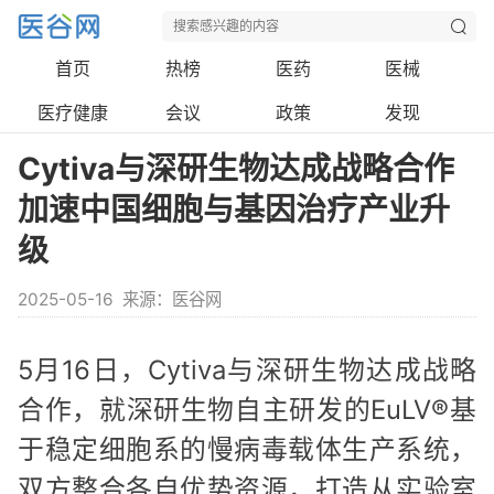
首页
热榜
医药
医械
医疗健康
会议
政策
发现
Cytiva与深研生物达成战略合作
加速中国细胞与基因治疗产业升
级
2025-05-16
来源：医谷网
5月16日，Cytiva与深研生物达成战略
合作，就深研生物自主研发的EuLV®基
于稳定细胞系的慢病毒载体生产系统，
双方整合各自优势资源，打造从实验室