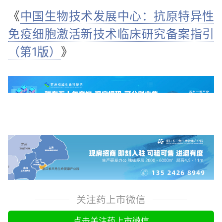
《
中国生物技术发展中心：抗原特异性
免疫细胞激活新技术临床研究备案指引
（第1版）
》
关注药上市微信
点击关注药上市微信