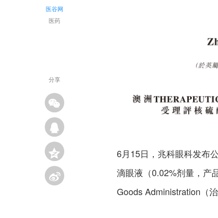
医谷网
医药
分享
6月15日，兆科眼科发
滴眼液（0.02%剂量，产品
Goods Administrat