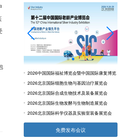
申
医
受
包
2026中国国际福祉博览会暨中国国际康复博览
，
会
2026北京国际细胞生物与基因治疗展览会
2026北京国际合成生物技术及装备展览会
2026北京国际生物发酵与生物制造展览会
2026北京国际科学仪器及实验室装备展览会
免费发布会议