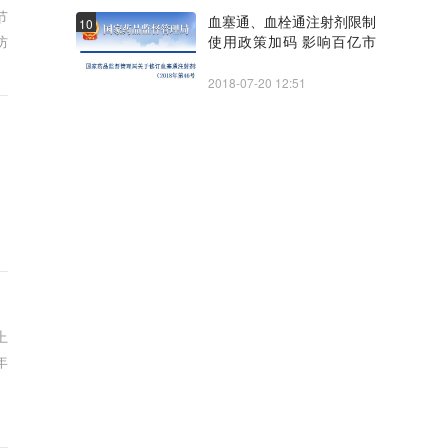
节
血塞通、血栓通注射剂限制
10
使用政策加码 影响百亿市
防
场
2018-07-20 12:51
上
年