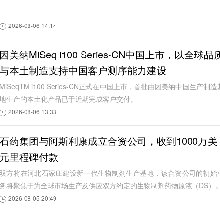
1%。
2026-08-06 14:14
因美纳MiSeq i100 Series-CN中国上市，以全球品
与本土制造支持中国客户测序能力建设
MiSeqTM i100 Series-CN正式在中国上市，首批由因美纳中国生产制造
地生产的本土化产品已于近期完成客户交付。
2026-08-06 13:33
石药集团与阿斯利康成立合资公司，收到1000万美
元里程碑付款
双方将在河北石家庄建设新一代生物制剂生产基地，该合资公司的初始
务将聚焦于为全球市场生产及供应双方约定的生物制剂药物原液（DS）
2026-08-05 20:49