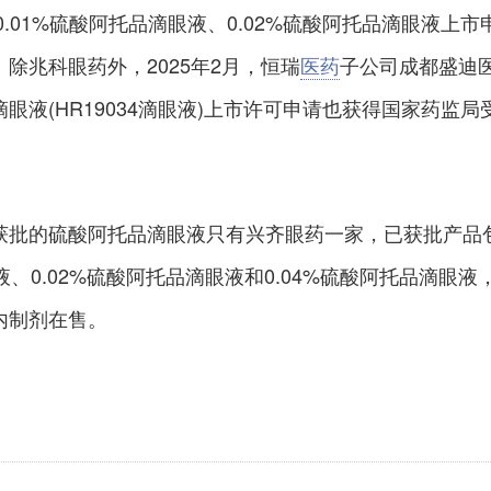
0.01%硫酸阿托品滴眼液、0.02%硫酸阿托品滴眼液上市
除兆科眼药外，2025年2月，恒瑞
医药
子公司成都盛迪
眼液(HR19034滴眼液)上市许可申请也获得国家药监局
获批的硫酸阿托品滴眼液只有兴齐眼药一家，已获批产品
眼液、0.02%硫酸阿托品滴眼液和0.04%硫酸阿托品滴眼液
内制剂在售。