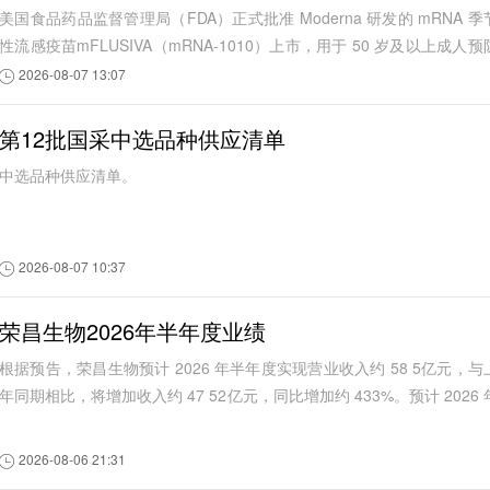
美国食品药品监督管理局（FDA）正式批准 Moderna 研发的 mRNA 季
性流感疫苗mFLUSIVA（mRNA-1010）上市，用于 50 岁及以上成人预
季节性流感
2026-08-07 13:07
第12批国采中选品种供应清单
中选品种供应清单。
2026-08-07 10:37
荣昌生物2026年半年度业绩
根据预告，荣昌生物预计 2026 年半年度实现营业收入约 58 5亿元，与
年同期相比，将增加收入约 47 52亿元，同比增加约 433%。预计 2026 
半年度实现归属于母公司所有...
2026-08-06 21:31