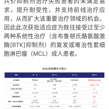
共价抑制剂治疗失败患者的未满足需
求，提升耐受性，并支持前线治疗应
用，从而扩大该重要治疗领域的机会。
因此此次获批适应症为既往接受过至少
两种系统性治疗（含布鲁顿氏酪氨酸激
酶[BTK]抑制剂）的复发或难治性套细
胞淋巴瘤（MCL）成人患者。