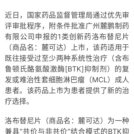
近日，国家药品监督管理局通过优先审
评审批程序，附条件批准广州麓鹏制药
有限公司申报的1类创新药洛布替尼片
（商品名：麓可达）上市，该药适用于
既往接受过至少两种系统性治疗（含布
鲁顿氏酪氨酸激酶[BTK]抑制剂）的复
发或难治性套细胞淋巴瘤（MCL）成人
患者。该药品上市为患者提供了新的治
疗选择。
洛布替尼片（商品名：麓可达）为一种
兼具“共价与非共价”结合模式的BTK抑