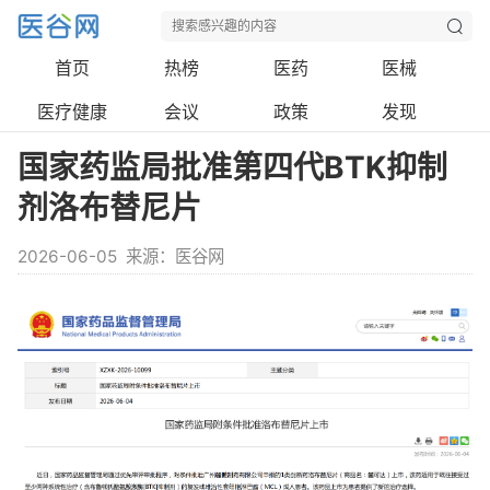
首页
热榜
医药
医械
医疗健康
会议
政策
发现
国家药监局批准第四代BTK抑制
剂洛布替尼片
2026-06-05
来源：医谷网