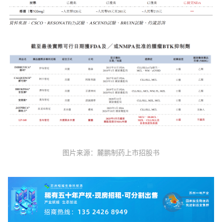
图片来源：
麓鹏制药上市招股书