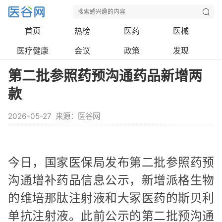
首页
热榜
医药
医械
医疗健康
会议
政策
发现
第二批参照药预沟通药品新增两
款
2026-05-27
来源：医谷网
今日，国家医保局发布第二批参照药预
沟通增补药品信息公示，新增派格生物
的维培那肽注射液和大冢医药的斯贝利
单抗注射液。此前公示的第二批预沟通