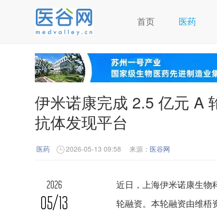
首页
医药
伊米诺康完成 2.5 亿元 
抗体发现平台
医药
2026-05-13 09:58
来源：
医谷网
近日，上海伊米诺康生物科技
2026
05/13
轮融资。本轮融资由维梧