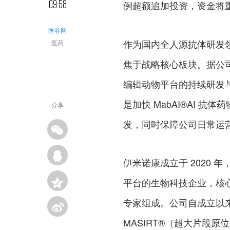
09:58
例超额追加投资，资金将
医谷网
作为国内全人源抗体研发领
医药
焦于战略核心板块。据公
编辑动物平台的持续研发
是加快 MabAI®AI 
分享
发，同时保障公司日常运
伊米诺康成立于 2020
平台的生物科技企业，核
专家组成。公司自成立以
MASIRT®（超大片段