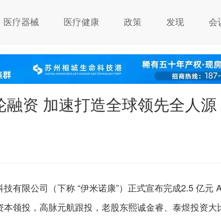
医疗器械
医疗健康
政策
发现
会
A 轮融资 加速打造全球领先全人源
有限公司（下称 “伊米诺康”）正式宣布完成2.5 亿元 
资本领投，高脉元航跟投，老股东熙诚金睿、泰煜投资大