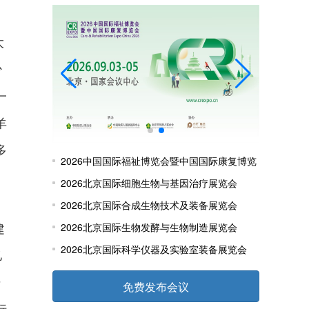
大
少
一
羊
多
2026中国国际福祉博览会暨中国国际康复博览
会
2026北京国际细胞生物与基因治疗展览会
2026北京国际合成生物技术及装备展览会
建
2026北京国际生物发酵与生物制造展览会
2026北京国际科学仪器及实验室装备展览会
亿
升
免费发布会议
行