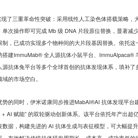
技术实现了三重革命性突破：采用线性人工染色体搭载策略，
单次操作即可完成 Mb 级 DNA 片段原位替换，显著减
限制，已成功实现多个物种间的大片段基因替换。依托这
ImmuMab® 全人源抗体小鼠平台、ImmuAlpaca® 
人源抗体兔平台等多个全球首创的抗体发现体系，填补了
领域的市场空白。
势的同时，伊米诺康同步推进MabAI®AI 抗体发现平台
 + AI 赋能” 的双轮驱动创新体系。该平台依托年产出超
数据，构建先进的 AI 抗体生成与表征模型，可大幅提
平，有效解决传统抗体研发周期长、成本高、成功率低的