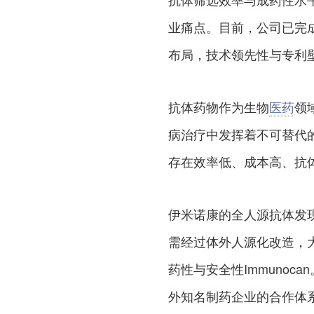
业痛点。目前，公司已完
布局，技术领先性与专利
抗体药物作为生物
医药
领
病治疗中发挥着不可替代
存在效率低、成本高、抗
伊米诺康的全人源抗体发
需经过体外人源化改造，
药性与安全性Immuno
外知名制药企业的合作体