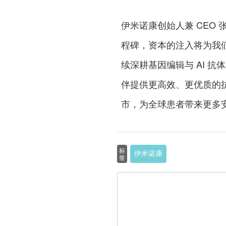
伊米诺康创始人兼 CEO
程碑，资本的注入将为我们
续深耕基因编辑与 AI 
伴提供更高效、更优质的
市，为全球患者带来更多
标
伊米诺康
签