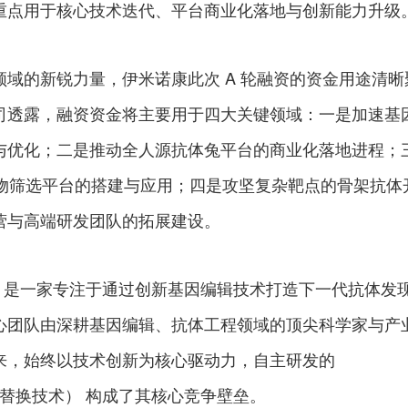
重点用于核心技术迭代、平台商业化落地与创新能力升级
域的新锐力量，伊米诺康此次 A 轮融资的资金用途清晰
司透露，融资资金将主要用于四大关键领域：一是加速基
与优化；二是推动全人源抗体兔平台的商业化落地进程；
抗体药物筛选平台的搭建与应用；四是攻坚复杂靶点的骨架抗体
营与高端研发团队的拓展建设。
 年，是一家专注于通过创新基因编辑技术打造下一代抗体发
心团队由深耕基因编辑、抗体工程领域的顶尖科学家与产
来，始终以技术创新为核心驱动力，自主研发的
原位替换技术） 构成了其核心竞争壁垒。