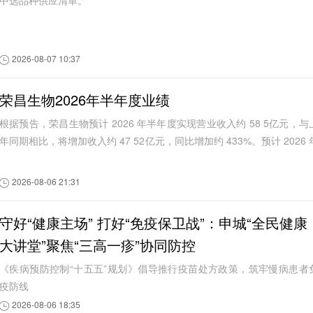
中选品种供应清单。
2026-08-07 10:37
荣昌生物2026年半年度业绩
根据预告，荣昌生物预计 2026 年半年度实现营业收入约 58 5亿元，与
年同期相比，将增加收入约 47 52亿元，同比增加约 433%。预计 2026 
半年度实现归属于母公司所有...
2026-08-06 21:31
守好“健康主场” 打好“免疫保卫战”：申城“全民健康
大讲堂”聚焦“三高一疹”协同防控
《疾病预防控制“十五五”规划》倡导推行疫苗处方政策，筑牢慢病患者
疫防线
2026-08-06 18:35