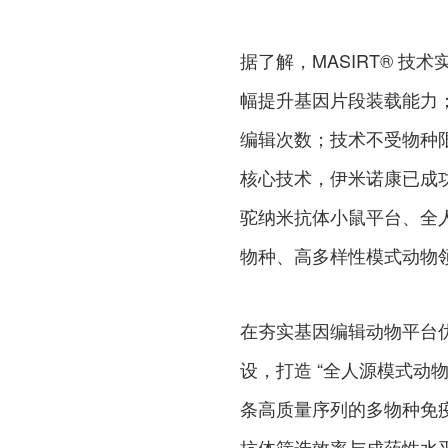
据了解，MASIRT® 
幅提升基因片段装载能力；
编辑次数；技术不受物种
核心技术，伊米诺康已成功搭建
驼纳米抗体小鼠平台、全
物种、高多样性模式动物
在夯实基因编辑动物平台优
设，打造 “全人源模式动物
条高质量序列的多物种免疫
抗体筛选效率与成药性水