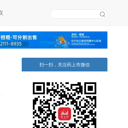
议
新
扫一扫，关注药上市微信