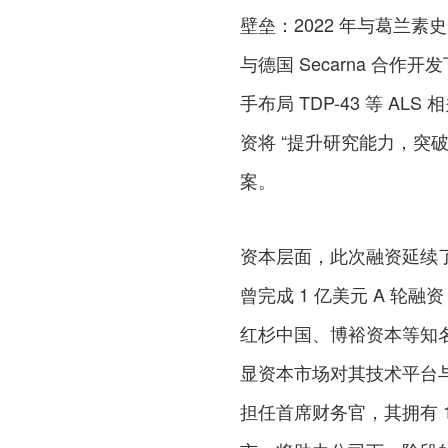
壁垒：2022 年与葛兰素史
与德国 Secarna 合作开
手布局 TDP-43 等 
资将 “提升研究能力，突
案。
资本层面，此次融资延续了赛
曾完成 1 亿美元 A 轮融资，
红杉中国、博裕资本等知
显资本市场对其技术平台与
担任首席财务官，其拥有 