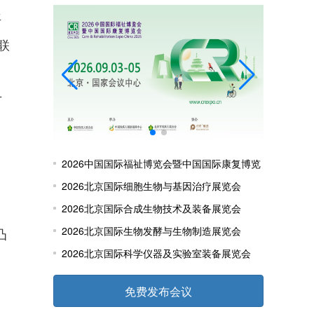
年
 联
方
2026中国国际福祉博览会暨中国国际康复博览
会
2026北京国际细胞生物与基因治疗展览会
，
2026北京国际合成生物技术及装备展览会
2026北京国际生物发酵与生物制造展览会
凸
2026北京国际科学仪器及实验室装备展览会
n
免费发布会议