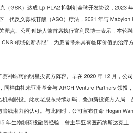
克（GSK）达成 Lp-PLA2 抑制剂全球开发协议，2023 
发下一代反义寡核苷酸（ASO）疗法，2021 年与 Mabylon
ALS 相关靶点。公司创始人兼首席执行官利民博士表示，本轮融
破 CNS 领域创新界限”，为患者带来具有临床价值的治疗
神医药的明星投资方阵容。早在 2020 年 12 月，公司
同样由礼来亚洲基金与 ARCH Venture Partners 领投
名机构跟投。此次老股东持续加码，叠加新投资方入局，
管线潜力的认可。与此同时，公司宣布任命 Hogan Wa
15 年生物制药投融资经验，曾主导亚盛医药纳斯达克上