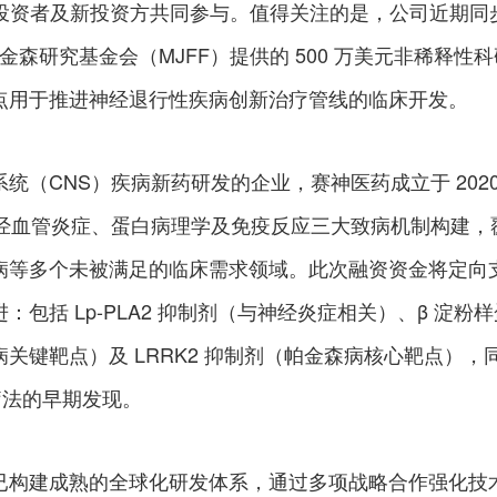
，现有投资者及新投资方共同参与。值得关注的是，公司近期同
森研究基金会（MJFF）提供的 500 万美元非稀释性科
点用于推进神经退行性疾病创新治疗管线的临床开发。
统（CNS）疾病新药研发的企业，赛神医药成立于 202
神经血管炎症、蛋白病理学及免疫反应三大致病机制构建，
病等多个未被满足的临床需求领域。此次融资资金将定向
包括 Lp-PLA2 抑制剂（与神经炎症相关）、β 淀粉样
关键靶点）及 LRRK2 抑制剂（帕金森病核心靶点），
疗法的早期发现。
已构建成熟的全球化研发体系，通过多项战略合作强化技