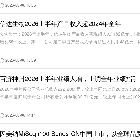
2026-08-06 18:35
信达生物2026上半年产品收入超2024年全年
公告显示：2026年上半年，信达生物产品收入实现超人民币82亿元，同
增长55%以上。其中，公司第二季度产品收入录得超过人民币43亿元，
比增长约60%。根据信达生物此前发布的信...
2026-08-06 15:09
百济神州2026上半年业绩大增，上调全年业绩指引
2026年半年度公司营业总收入222 20亿元，较上年同比上升26 8%；202
年半年度归属于母公司所有者的净利润32 71亿元，较上年同比上升62
1%。
2026-08-06 14:14
因美纳MiSeq i100 Series-CN中国上市，以全球品