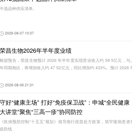
中选品种供应清单。
2026-08-07 10:37
荣昌生物2026年半年度业绩
根据预告，荣昌生物预计 2026 年半年度实现营业收入约 58 5亿元，与
年同期相比，将增加收入约 47 52亿元，同比增加约 433%。预计 2026 
半年度实现归属于母公司所有...
2026-08-06 21:31
守好“健康主场” 打好“免疫保卫战”：申城“全民健康
大讲堂”聚焦“三高一疹”协同防控
《疾病预防控制“十五五”规划》倡导推行疫苗处方政策，筑牢慢病患者
疫防线