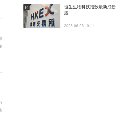
恒生生物科技指数最新成份
10
股
2026-06-08 10:11
增
第
节
防