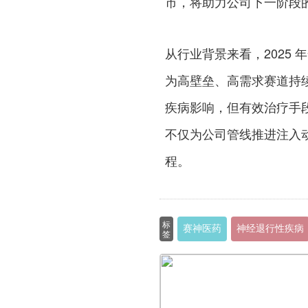
市，将助力公司下一阶段
从行业背景来看，2025
为高壁垒、高需求赛道持续
疾病影响，但有效治疗手
不仅为公司管线推进注入
程。
标
赛神医药
神经退行性疾病
签