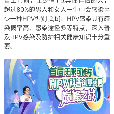
苗上市前，至少有1位异性伴侣的人，
超过80%的男人和女人一生中会感染至
少一种HPV型别[2,b]。HPV感染具有感
染概率高、感染途径多等特点，深入普
及HPV感染及防护相关健康知识十分重
要。