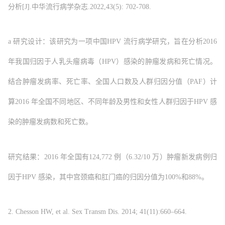
分析[J].中华流行病学杂志.2022,43(5): 702-708.
a 研究设计：该研究为一项中国HPV 流行病学研究，旨在分析2016
年我国归因于人乳头瘤病毒（HPV）感染的肿瘤发病和死亡情况。
结合肿瘤发病率、死亡率、全国人口数及人群归因分值（PAF）计
算2016 年全国不同地区、不同年龄及男性和女性人群归因于HPV 感
染的肿瘤发病数和死亡数。
研究结果：2016 年全国有124,772 例（6.32/10 万）肿瘤新发病例归
因于HPV 感染，其中宫颈癌和肛门癌的归因分值为100%和88%。
2. Chesson HW, et al. Sex Transm Dis. 2014; 41(11):660–664.