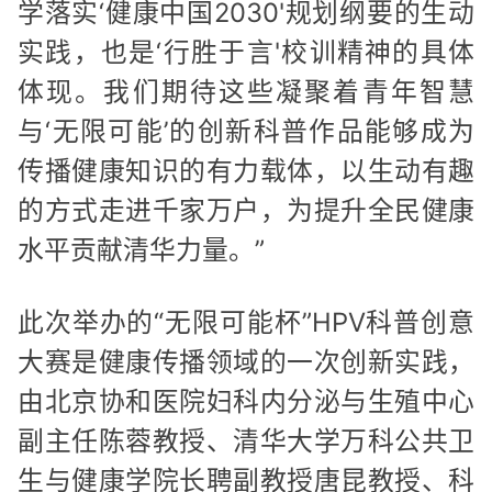
学落实‘健康中国2030'规划纲要的生动
实践，也是‘行胜于言'校训精神的具体
体现。我们期待这些凝聚着青年智慧
与‘无限可能’的创新科普作品能够成为
传播健康知识的有力载体，以生动有趣
的方式走进千家万户，为提升全民健康
水平贡献清华力量。”
此次举办的“无限可能杯”HPV科普创意
大赛是健康传播领域的一次创新实践，
由北京协和医院妇科内分泌与生殖中心
副主任陈蓉教授、清华大学万科公共卫
生与健康学院长聘副教授唐昆教授、科