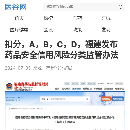
首页
热榜
医药
医械
医疗健康
会议
政策
发现
扣分，A，B，C，D，福建发布
药品安全信用风险分类监管办法
2024-07-05
来源：福建省药监局