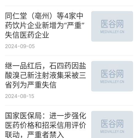
医保价格和招采信用评价
制度
同仁堂（亳州）等4家中
药饮片企业新增为“严重”
失信医药企业
2024-09-05
继一品红后，石四药因盐
酸溴己新注射液集采被三
省列为严重失信
2024-08-15
国家医保局：进一步强化
医药价格和招采信用评价
联动，严重者禁入