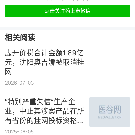
点击关注药上市微信
相关阅读
虚开价税合计金额1.89亿
元，沈阳奥吉娜被取消挂
网
2026-07-03
“特别严重失信”生产企
业，中止其涉案产品在所
有省份的挂网投标资格，
国家医保局发布2025版
2025-06-05