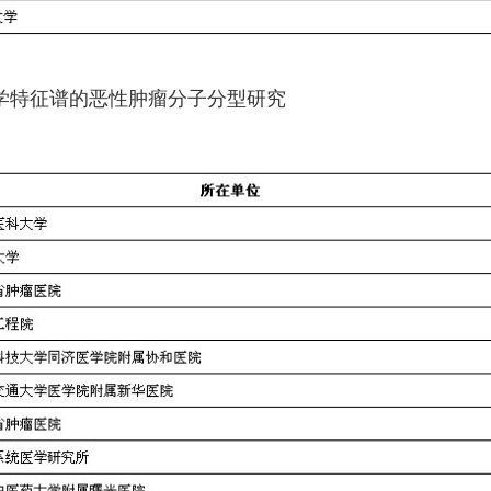
于组学特征谱的恶性肿瘤分子分型研究