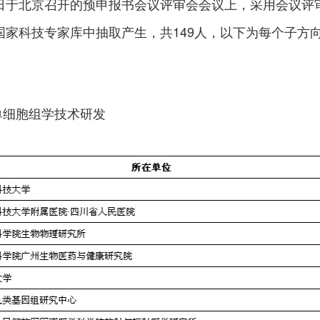
4日于北京召开的预申报书会议评审会会议上，采用会议评
国家科技专家库中抽取产生，共149人，以下为每个子方
用单细胞组学技术研发