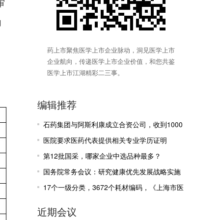
审
向
药上市聚焦医学上市企业脉动，洞见医学上市
企业航向，传递医学上市企业价值，和您共鉴
医学上市江湖精彩二三事。
编辑推荐
石药集团与阿斯利康成立合资公司，收到1000
万美元里程碑付款
医院要求医药代表提供相关专业学历证明
第12批国采，哪家企业中选品种最多？
国务院常务会议：研究健康优先发展战略实施
有关工作
17个一级分类，3672个耗材编码，《上海市医
疗机构医保医用耗材目录》公示
近期会议