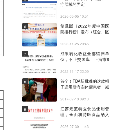
疗器械的界定
2026-05-05 10:51
复旦版《2022年度中国医
6
院排行榜》发布（综合、区
域、专科）
2023-11-25 20:45
成果转化收益全部留归单
7
位，不上交国库，上海市8
部门联合制定《上海市促进
医疗卫生机构科技成果转化
2022-11-17 22:09
操作细则（试行）》
首个！FDA新批准的这款帽
8
子适用所有实体瘤患者，减
少化疗期间的脱发
2017-07-13 09:13
江苏规范特医食品使用管
9
理，全面将特医食品纳入
HIS系统
2026-07-30 11:43