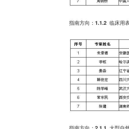
指南方向：1.1.2 临床
指南方向：2.1.1 大型