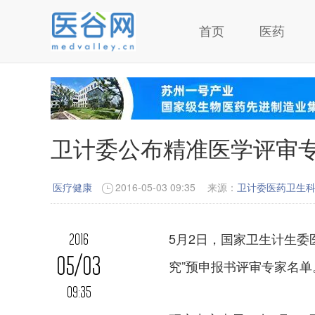
首页
医药
卫计委公布精准医学评审专
医疗健康
2016-05-03 09:35
来源：
卫计委医药卫生
5月2日，国家卫生计生委
2016
05/03
究”预申报书评审专家名单
09:35