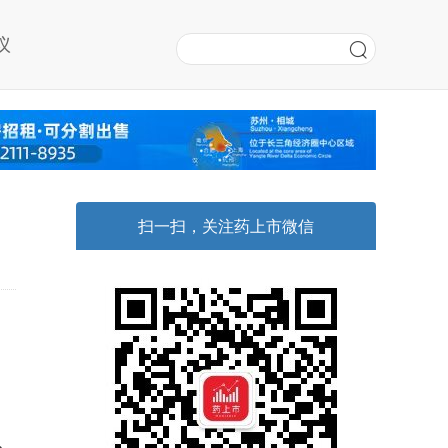
议
扫一扫，关注药上市微信