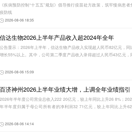
《疾病预防控制“十五五”规划》倡导推行疫苗处方政策，筑牢慢病患者
疫防线
2026-08-06 18:35
信达生物2026上半年产品收入超2024年全年
公告显示：2026年上半年，信达生物产品收入实现超人民币82亿元，同
增长55%以上。其中，公司第二季度产品收入录得超过人民币43亿元，
比增长约60%。根据信达生物此前发布的信...
2026-08-06 15:09
百济神州2026上半年业绩大增，上调全年业绩指引
2026年半年度公司营业总收入222 20亿元，较上年同比上升26 8%；202
年半年度归属于母公司所有者的净利润32 71亿元，较上年同比上升62
1%。
2026-08-06 14:14