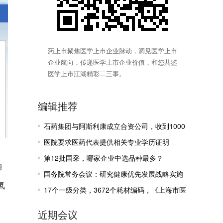
药上市聚焦医学上市企业脉动，洞见医学上市
企业航向，传递医学上市企业价值，和您共鉴
医学上市江湖精彩二三事。
编辑推荐
石药集团与阿斯利康成立合资公司，收到1000
万美元里程碑付款
医院要求医药代表提供相关专业学历证明
第12批国采，哪家企业中选品种最多？
钠
国务院常务会议：研究健康优先发展战略实施
氢
有关工作
17个一级分类，3672个耗材编码，《上海市医
疗机构医保医用耗材目录》公示
近期会议