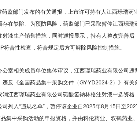
江西省药监部门发布的有关通报，上市许可持有人江西璟瑞药
面存在缺陷。为预防风险，药监部门已采取暂停江西璟瑞
注射液生产销售措施，同时通报显示，持有人整改完善后
MP符合性检查，符合规定后方可解除风险控制措施。
办公室相关成员单位集体审议，江西璟瑞药业有限公司违
反《全国药品集中采购文件（GY-YD2024-2）》有关
取消江西璟瑞药业有限公司碳酸氢钠林格注射液中选资格
列入“违规名单”，暂停该企业自2025年8月15日至202
织药品集中采购活动的申报资格，并由科伦药业、双鹤药业