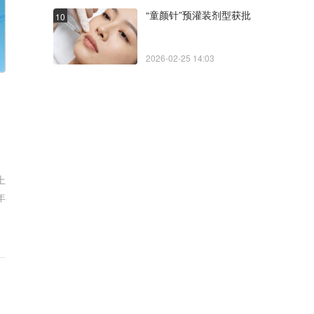
“童颜针”预灌装剂型获批
10
2026-02-25 14:03
上
年