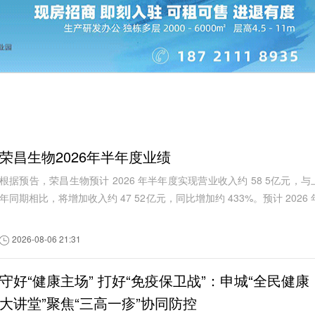
荣昌生物2026年半年度业绩
根据预告，荣昌生物预计 2026 年半年度实现营业收入约 58 5亿元，与
年同期相比，将增加收入约 47 52亿元，同比增加约 433%。预计 2026 
半年度实现归属于母公司所有...
2026-08-06 21:31
守好“健康主场” 打好“免疫保卫战”：申城“全民健康
大讲堂”聚焦“三高一疹”协同防控