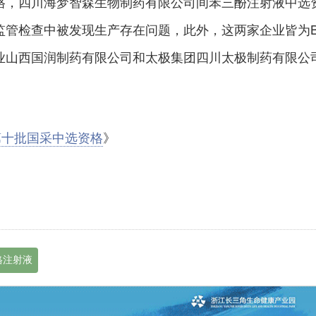
格，四川海梦智森生物制药有限公司间苯三酚注射液中选
监管检查中被发现生产存在问题，此外，这两家企业皆为
业山西国润制药有限公司和太极集团四川太极制药有限公
第十批国采中选资格
》
格注射液