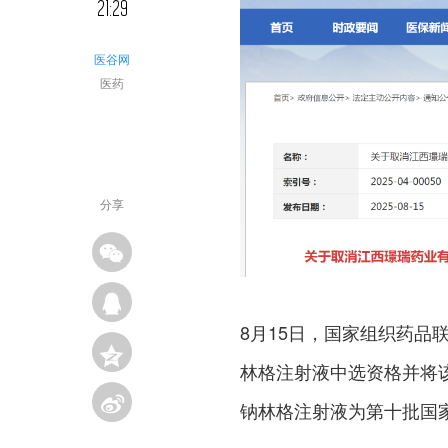
21:29
医谷网
医药
分享
8月15日，国家组织药
林格注射液中选资格并将
钠林格注射液为第十批国