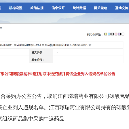
品联合采购办公室公告，取消江西璟瑞药业有限公司碳酸氢
该企业列入违规名单。江西璟瑞药业有限公司持有的碳酸
家组织药品集中采购中选药品。