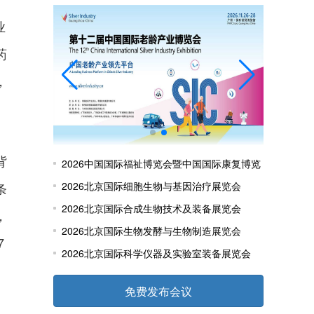
业
药
，
背
2026中国国际福祉博览会暨中国国际康复博览
条
会
2026北京国际细胞生物与基因治疗展览会
2026北京国际合成生物技术及装备展览会
，
2026北京国际生物发酵与生物制造展览会
7
2026北京国际科学仪器及实验室装备展览会
、
免费发布会议