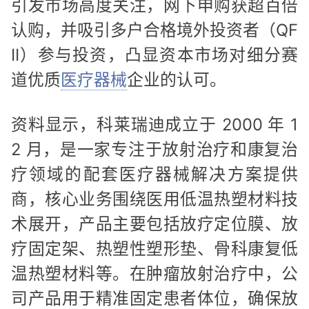
引发市场高度关注，网下申购获超百倍
认购，并吸引多户合格境外投资者（QF
II）参与投资，凸显资本市场对细分赛
道优质
医疗器械
企业的认可。
资料显示，科莱瑞迪成立于 2000 年 1
2 月，是一家专注于放射治疗和康复治
疗领域的配套医疗器械解决方案提供
商，核心业务围绕医用低温热塑材料技
术展开，产品主要包括放疗定位膜、放
疗固定架、热塑性塑形垫、骨科康复低
温热塑材料等。在肿瘤放射治疗中，公
司产品用于精准固定患者体位，确保放