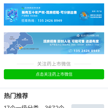
关注药上市微信
点击关注药上市微信
热门推荐
17个一级分类，3672个