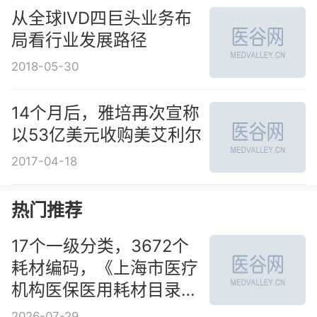
从全球IVD四巨头业务布
局看行业发展路径
2018-05-30
14个月后，雅培再次宣称
以53亿美元收购美艾利尔
2017-04-18
热门推荐
17个一级分类，3672个
耗材编码，《上海市医疗
机构医保医用耗材目录》
公示
2026-07-29