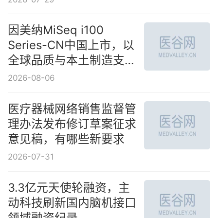
因美纳MiSeq i100
Series-CN中国上市，以
全球品质与本土制造支持
中国客户测序能力建设
2026-08-06
医疗器械网络销售监督管
理办法发布修订草案征求
意见稿，有哪些新要求
2026-07-31
3.3亿元天使轮融资，主
动科技刷新国内脑机接口
领域融资纪录