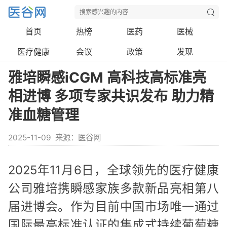
首页
热榜
医药
医械
医疗健康
会议
政策
发现
雅培瞬感iCGM 高科技高标准亮
相进博 多项专家共识发布 助力精
准血糖管理
2025-11-09
来源：医谷网
2025年11月6日，全球领先的医疗健康
公司雅培携瞬感家族多款新品亮相第八
届进博会。作为目前中国市场唯一通过
国际最高标准认证的集成式持续葡萄糖