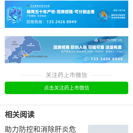
关注药上市微信
点击关注药上市微信
相关阅读
助力防控和消除肝炎危