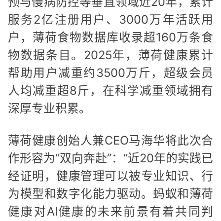
预与慢病防控等垂直领域近20年，累计
服务2亿注册用户、3000万年活跃用
户，薄荷食物数据库收录超160万条食
物数据条目。2025年，薄荷健康累计
帮助用户减重约3500万斤，超级会员
人均减重超8斤，在科学减重领域拥有
深厚专业积累。
薄荷健康创始人兼CEO马海华将此次合
作形容为“双向奔赴”：“近20年的实践已
经证明，健康管理可以被专业知识、行
为模型和数字化能力驱动。蚂蚁和薄荷
健康对AI健康的未来前景有着共同判