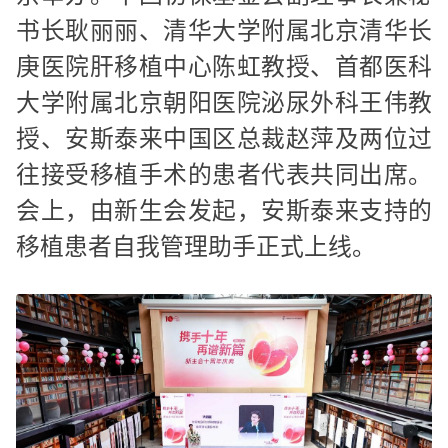
书长耿丽丽、清华大学附属北京清华长
庚医院肝移植中心陈虹教授、首都医科
大学附属北京朝阳医院泌尿外科王伟教
授、安斯泰来中国区总裁赵萍及两位过
往接受移植手术的患者代表共同出席。
会上，由新生会发起，安斯泰来支持的
移植患者自我管理助手正式上线。