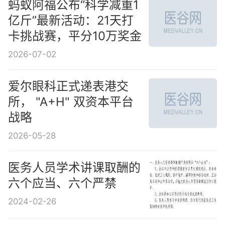
蚂蚁阿福公布“科学减重1
亿斤”最新活动：21天打
卡挑战赛，平分10万奖金
2026-07-02
爱尔眼科正式递表港交
所， "A+H" 双资本平台
战略
2026-05-28
医务人员学术讲课取酬的
六个应当、六个严禁
2024-02-26