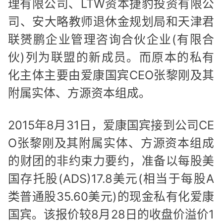
理有限公司、LTW资本捷豹投资有限公
司、安大略教师退休金规划局和天津君
联赟鹏企业管理咨询合伙企业(有限合
伙)列为联盟的新成员。而原本的私有
化主体主要由爱康国宾CEO张黎刚及其
附属实体、方源资本组成。
2015年8月31日，爱康国宾接到公司CE
O张黎刚及其附属实体、方源资本组成
的财团的非约束力要约，准备以每股美
国存托股(ADS)17.8美元(相当于每股A
类普通股35.60美元)的现金私有化爱康
国宾。该报价较8月28日的收盘价溢价1