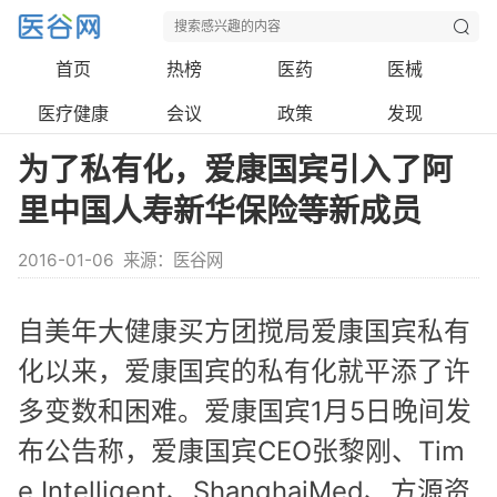
首页
热榜
医药
医械
医疗健康
会议
政策
发现
为了私有化，爱康国宾引入了阿
里中国人寿新华保险等新成员
2016-01-06
来源：医谷网
自美年大健康买方团搅局爱康国宾私有
化以来，爱康国宾的私有化就平添了许
多变数和困难。爱康国宾1月5日晚间发
布公告称，爱康国宾CEO张黎刚、Tim
e Intelligent、ShanghaiMed、方源资