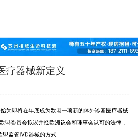
，医疗器械新定义
开始为即将在年底成为欧盟一项新的体外诊断医疗器械
是由欧盟委员会拟议并经欧洲议会和理事会认可的法律，
盟监管IVD器械的方式。