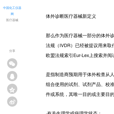
中国化工仪器
网
体外诊断医疗器械新定义
医疗器械
那么作为医疗器械一部分的体外诊
法规（IVDR）已经被提议用来
分享
欧盟法规索引Eur-Lex上搜索并
是指制造商预期用于体外检查从
组合使用的试剂、试剂产品、校
件或系统，其唯一目的或主要目
·有关生理学或病理学状态；