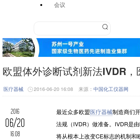
会议
欧盟体外诊断试剂新法IVDR
医疗器械
2016-06-20 16:08
来源：
中国化工仪器网
2016
最近众多欧盟
医疗器械
制造商们
06/20
法规（IVDR）做准备。IVDR
16:08
将从根本上改变CE标志的机制和欧