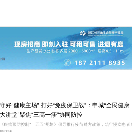
守好“健康主场” 打好“免疫保卫战”：申城“全民健康
大讲堂”聚焦“三高一疹”协同防控
《疾病预防控制“十五五”规划》倡导推行疫苗处方政策，筑牢慢病患者
疫防线