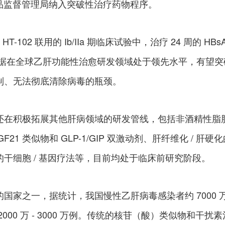
药品监督管理局纳入突破性治疗药物程序。
T-102 联用的 Ib/IIa 期临床试验中，治疗 24 周的 HBs
数据在全球乙肝功能性治愈研发领域处于领先水平，有望突
制、无法彻底清除病毒的瓶颈。
还在积极拓展其他肝病领域的研发管线，包括非酒精性脂
GF21 类似物和 GLP-1/GIP 双激动剂、肝纤维化 / 肝硬
干细胞 / 基因疗法等，目前均处于临床前研究阶段。
国家之一，据统计，我国慢性乙肝病毒感染者约 7000 
000 万 - 3000 万例。传统的核苷（酸）类似物和干扰素