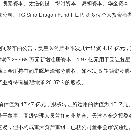
，凯泰资本、太浩创投、得时资本、谦和资本、华金资本
G Sino-Dragon Fund II L.P. 及多位个人投资者
 日晚间发布的公告，复星医药产业本次共计出资 4.14 亿元
曜坤泽 293.68 万元新增注册资本，1.97 亿元用于受让复
基金所持有的星曜坤泽部分股权。如本次 B 轮融资及股
将持有星曜坤泽 20.87% 的股权。
估值为 17.47 亿元，股权转让所适用的估值为 15 亿元
若干董事、高级管理人员兼任苏州基金、天津基金之投委
交易，但不构成重大资产重组，已获公司董事会审议通过