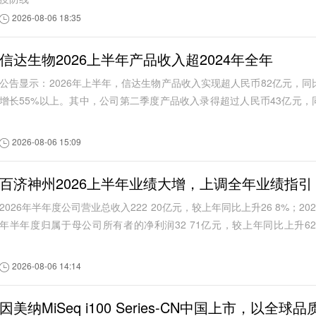
2026-08-06 18:35
信达生物2026上半年产品收入超2024年全年
公告显示：2026年上半年，信达生物产品收入实现超人民币82亿元，同
增长55%以上。其中，公司第二季度产品收入录得超过人民币43亿元，
比增长约60%。根据信达生物此前发布的信...
2026-08-06 15:09
百济神州2026上半年业绩大增，上调全年业绩指引
2026年半年度公司营业总收入222 20亿元，较上年同比上升26 8%；202
年半年度归属于母公司所有者的净利润32 71亿元，较上年同比上升62
1%。
2026-08-06 14:14
因美纳MiSeq i100 Series-CN中国上市，以全球品