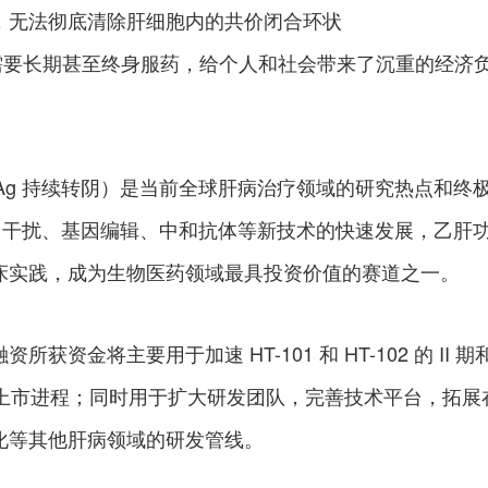
，无法彻底清除肝细胞内的共价闭合环状
患者需要长期甚至终身服药，给个人和社会带来了沉重的经济
sAg 持续转阴）是当前全球肝病治疗领域的研究热点和终
A 干扰、基因编辑、中和抗体等新技术的快速发展，乙肝
床实践，成为生物医药领域最具投资价值的赛道之一。
资金将主要用于加速 HT-101 和 HT-102 的 II 期
产品上市进程；同时用于扩大研发团队，完善技术平台，拓展
化等其他肝病领域的研发管线。