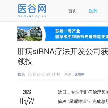
首页
医药
肝病siRNA疗法开发公司获
领投
医药
2026-05-27 21:16
来源：
医谷网
近日，专注于肝病治疗领
2026
05/27
简称 "星曜坤泽"）完成总