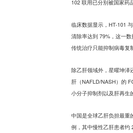
102 联用已分别被国家
临床数据显示，HT-101 与 H
清除率达到 79%，这一
传统治疗只能抑制病毒复
除乙肝领域外，星曜坤泽
肝（NAFLD/NASH）的 F
小分子抑制剂以及肝再生的
中国是全球乙肝负担最重的
例，其中慢性乙肝患者约 2