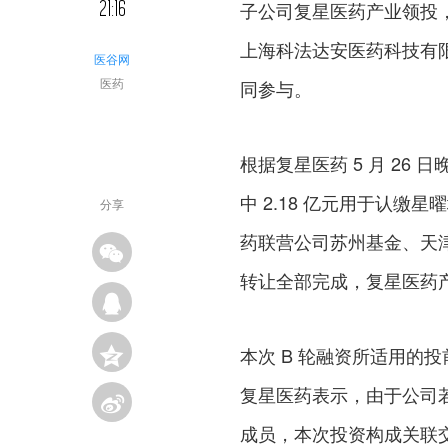
21:16
子公司复星医药产业领投
上海科法达安医药科技有限公司、T
医谷网
医药
同参与。
根据复星医药 5 月 26
中 2.18 亿元用于认缴星
分享
药联营公司苏州基金、天津
转让全部完成，复星医药产业
本次 B 轮融资所适用的投前
复星医药表示，由于公司
成员，本次投资构成关联