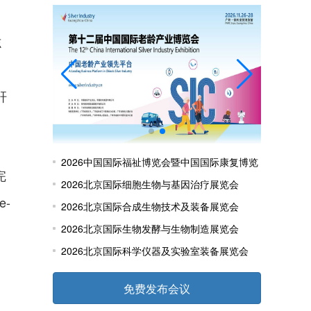
志
、
肝
2026中国国际福祉博览会暨中国国际康复博览
完
会
2026北京国际细胞生物与基因治疗展览会
e-
2026北京国际合成生物技术及装备展览会
2026北京国际生物发酵与生物制造展览会
2026北京国际科学仪器及实验室装备展览会
免费发布会议