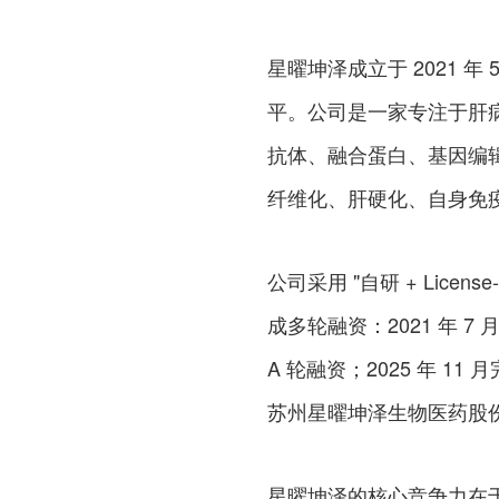
星曜坤泽成立于 2021 
平。公司是一家专注于肝病
抗体、融合蛋白、基因编
纤维化、肝硬化、自身免
公司采用 "自研 + Lic
成多轮融资：2021 年 7 月
A 轮融资；2025 年 11
苏州星曜坤泽生物医药股
星曜坤泽的核心竞争力在于其