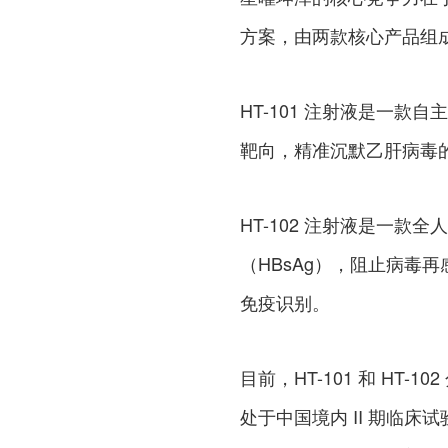
方案，由两款核心产品组
HT-101 注射液是一款自主
靶向，精准沉默乙肝病毒的
HT-102 注射液是一
（HBsAg），阻止病毒
免疫识别。
目前，HT-101 和 H
处于中国境内 II 期临床试验