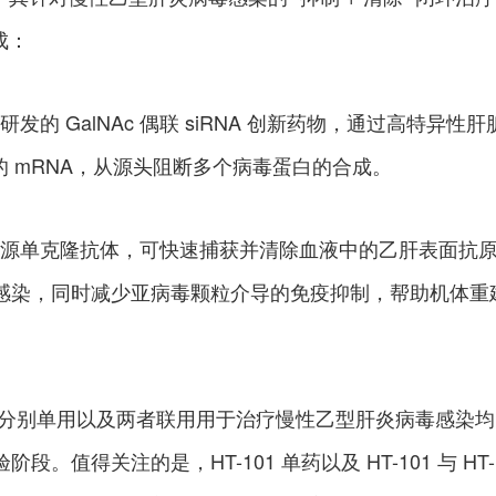
成：
研发的 GalNAc 偶联 siRNA 创新药物，通过高特异性肝
 mRNA，从源头阻断多个病毒蛋白的合成。
款全人源单克隆抗体，可快速捕获并清除血液中的乙肝表面抗
再感染，同时减少亚病毒颗粒介导的免疫抑制，帮助机体重
T-102 分别单用以及两者联用用于治疗慢性乙型肝炎病毒感染均
阶段。值得关注的是，HT-101 单药以及 HT-101 与 HT-