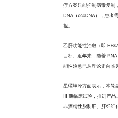
疗方案只能抑制病毒复制
DNA（cccDNA），
担。
乙肝功能性治愈（即 HB
目标。近年来，随着 RN
能性治愈已从理论走向临
星曜坤泽方面表示，本轮融资所获
III 期临床试验，推进
非酒精性脂肪肝、肝纤维