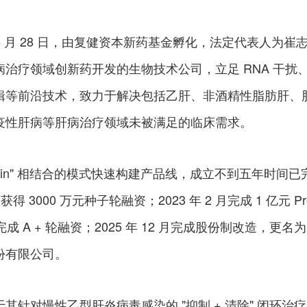
年 5 月 28 日，由复健资本新药基金孵化，法定代表人为崔
治疗领域创新药开发的生物技术公司，立足 RNA 干扰
辑等前沿技术，致力于解决包括乙肝、非酒精性脂肪肝、
疫性肝病等肝病治疗领域未被满足的临床需求。
ense-in" 相结合的模式快速构建产品线，成立不到五年时间已
获得 3000 万元种子轮融资；2023 年 2 月完成 1 亿元 Pr
 月完成 A + 轮融资；2025 年 12 月完成股份制改造，更名为
份有限公司。
针对慢性乙型肝炎病毒感染的 "抑制 + 清除" 闭环治疗