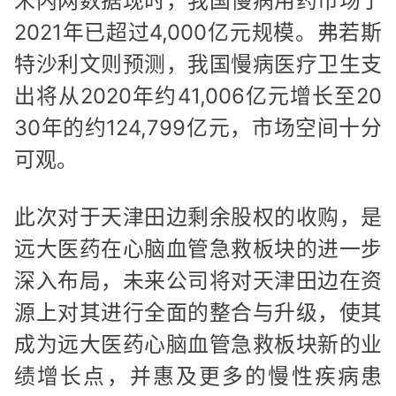
米内网数据现时，我国慢病用药市场于
2021年已超过4,000亿元规模。弗若斯
特沙利文则预测，我国慢病医疗卫生支
出将从2020年约41,006亿元增长至20
30年的约124,799亿元，市场空间十分
可观。
此次对于天津田边剩余股权的收购，是
远大医药在心脑血管急救板块的进一步
深入布局，未来公司将对天津田边在资
源上对其进行全面的整合与升级，使其
成为远大医药心脑血管急救板块新的业
绩增长点，并惠及更多的慢性疾病患