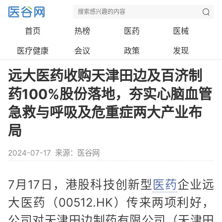
首页
热榜
医药
医械
医疗健康
会议
政策
发现
远大医药收购天津田边及百济制
药100%股份落地，夯实心脑血管
急救与呼吸及危重症两大产业布
局
2024-07-17
来源：医谷网
7月17日，港股科技创新型
医药
企业远
大医药（00512.HK）传来两项利好，
公司对天津田边制药有限公司（天津田