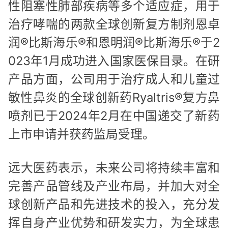
性阻塞性肺部疾病等多个适应症，用于
治疗哮喘的两款全球创新复方制剂恩卓
润®比斯海乐®和恩明润®比斯海乐®于2
023年1月成功进入国家医保目录。在研
产品方面，公司用于治疗成人和儿童过
敏性鼻炎的全球创新药Ryaltris®复方鼻
喷剂已于2024年2月在中国递交了新药
上市申请并获药监局受理。
远大医药表示，未来公司将持续丰富和
完善产品管线及产业布局，并加大对全
球创新产品和先进技术的投入，充分发
挥自身产业优势和研发实力，为全球患