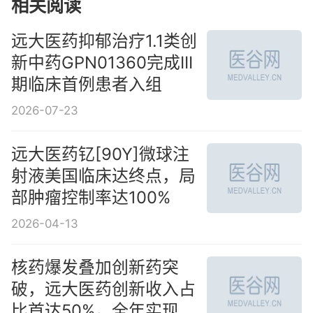
相关阅读
远大医药抑郁治疗1.1类创
新中药GPN01360完成III
期临床首例患者入组
2026-07-23
远大医药钇[90Y]微球注
射液美国临床达终点，局
部肿瘤控制率达100%
2026-04-13
核药爆发叠加创新药突
破，远大医药创新收入占
比首达50%，全年实现32