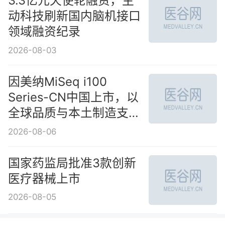
3.3亿元天使轮融资，主
动科技刷新国内脑机接口
领域融资纪录
2026-08-03
因美纳MiSeq i100
Series-CN中国上市，以
全球品质与本土制造支持
中国客户测序能力建设
2026-08-06
国家药监局批准3款创新
医疗器械上市
2026-08-05