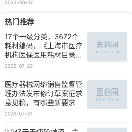
给药”技术破解“高血栓率”
2024-06-30
难题
热门推荐
17个一级分类，3672个
耗材编码，《上海市医疗
机构医保医用耗材目录》
公示
2026-07-29
医疗器械网络销售监督管
理办法发布修订草案征求
意见稿，有哪些新要求
2026-07-31