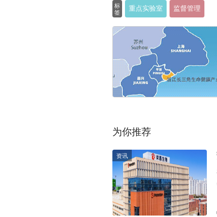
标
重点实验室
监督管理
签
为你推荐
资讯