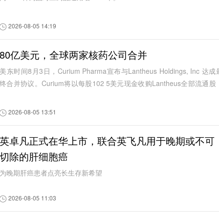
2026-08-05 14:19
80亿美元，全球两家核药公司合并
美东时间8月3日，Curium Pharma宣布与Lantheus Holdings, Inc 达成
终合并协议。Curium将以每股102 5美元现金收购Lantheus全部流通股
基础对价70亿美元，若2030年前达成...
2026-08-05 13:51
英卓凡正式在华上市，联合英飞凡用于晚期或不可
切除的肝细胞癌
为晚期肝癌患者点亮长生存新希望
2026-08-05 11:03