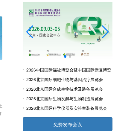
2026中国国际福祉博览会暨中国国际康复博览
会
2026北京国际细胞生物与基因治疗展览会
2026北京国际合成生物技术及装备展览会
2026北京国际生物发酵与生物制造展览会
上
2026北京国际科学仪器及实验室装备展览会
年
免费发布会议