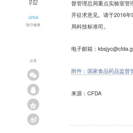
17:02
督管理总局重点实验室管
开征求意见。请于2016
CFDA
医疗健康
局科技标准司。
电子邮箱：kbsjyc@cfda.go
分享
附件：国家食品药品监督
来源：CFDA