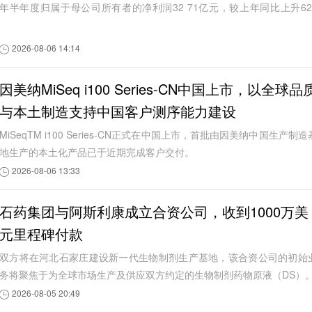
年半年度归属于母公司所有者的净利润32 71亿元，较上年同比上升62
1%。
2026-08-06 14:14
因美纳MiSeq i100 Series-CN中国上市，以全球品
与本土制造支持中国客户测序能力建设
MiSeqTM i100 Series-CN正式在中国上市，首批由因美纳中国生产制造
地生产的本土化产品已于近期完成客户交付。
2026-08-06 13:33
石药集团与阿斯利康成立合资公司，收到1000万美
元里程碑付款
双方将在河北石家庄建设新一代生物制剂生产基地，该合资公司的初始
务将聚焦于为全球市场生产及供应双方约定的生物制剂药物原液（DS）
2026-08-05 20:49