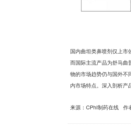
国内曲坦类鼻喷剂仅上市
而国际主流产品为舒马曲
物的市场趋势仍与国外不
内市场特点。深入剖析产
来源：CPhI制药在线 作