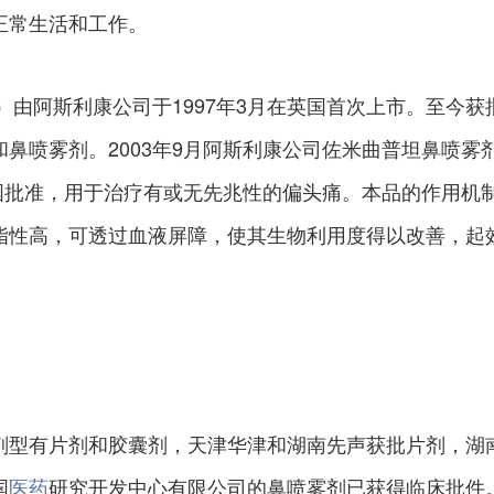
正常生活和工作。
ptan）由阿斯利康公司于1997年3月在英国首次上市。至今获
鼻喷雾剂。2003年9月阿斯利康公司佐米曲普坦鼻喷雾
美国批准，用于治疗有或无先兆性的偏头痛。本品的作用机
脂性高，可透过血液屏障，使其生物利用度得以改善，起
剂型有片剂和胶囊剂，天津华津和湖南先声获批片剂，湖
国
医药
研究开发中心有限公司的鼻喷雾剂已获得临床批件