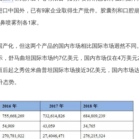
进口中国外，已有9家企业取得生产批件。胶囊剂和口腔
鼻喷雾剂各1家。
国产化，但这两个产品的国内市场相比国际市场迥然不同
显示，舒马曲坦国际市场约7亿美元，国内市场仅在4万美元
而后起之秀佐米曲普坦国际市场接近3亿美元，国内市场
升态势。