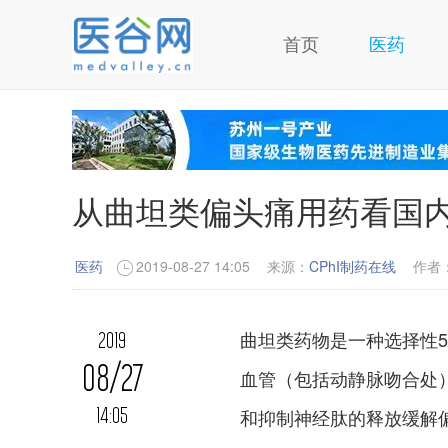
首页
医药
从曲坦类偏头痛用药看国
医药
2019-08-27 14:05
来源：
CPhI制药在线
作者
曲坦类药物是一种选择性5-
2019
08/27
血管（包括动静脉吻合处）和
14:05
和抑制神经肽的释放缓解