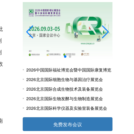
批
剂
制
效
2026中国国际福祉博览会暨中国国际康复博览
会
2026北京国际细胞生物与基因治疗展览会
2026北京国际合成生物技术及装备展览会
2026北京国际生物发酵与生物制造展览会
2026北京国际科学仪器及实验室装备展览会
南
免费发布会议
。