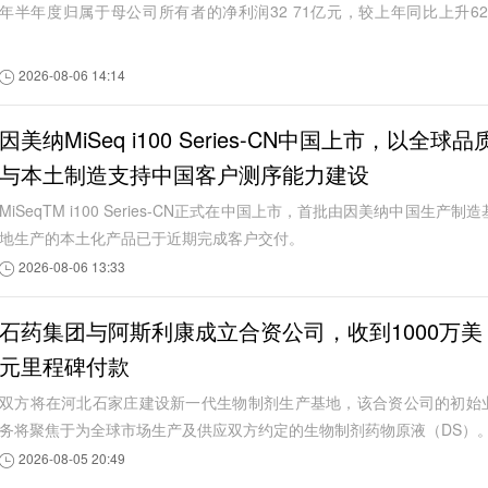
年半年度归属于母公司所有者的净利润32 71亿元，较上年同比上升62
1%。
2026-08-06 14:14
因美纳MiSeq i100 Series-CN中国上市，以全球品
与本土制造支持中国客户测序能力建设
MiSeqTM i100 Series-CN正式在中国上市，首批由因美纳中国生产制造
地生产的本土化产品已于近期完成客户交付。
2026-08-06 13:33
石药集团与阿斯利康成立合资公司，收到1000万美
元里程碑付款
双方将在河北石家庄建设新一代生物制剂生产基地，该合资公司的初始
务将聚焦于为全球市场生产及供应双方约定的生物制剂药物原液（DS）
2026-08-05 20:49