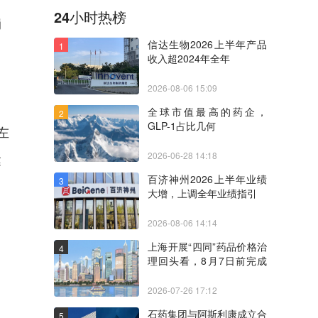
24小时热榜
崩
信达生物2026上半年产品
1
收入超2024年全年
2026-08-06 15:09
。
全球市值最高的药企，
2
GLP-1占比几何
左
2026-06-28 14:18
达
百济神州2026上半年业绩
3
大增，上调全年业绩指引
2026-08-06 14:14
上海开展“四同”药品价格治
4
理回头看，8月7日前完成
自查
2026-07-26 17:12
石药集团与阿斯利康成立合
5