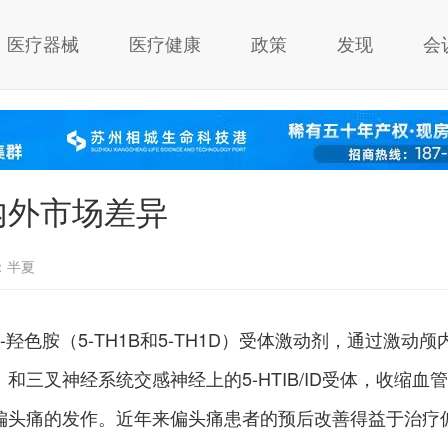
医疗器械
医疗健康
政策
发现
会
内外市场差异
：半夏
羟色胺（5-TH1B和5-TH1D）受体激动剂，通过激动颅
三叉神经系统交感神经上的5-HTIB/ID受体，收缩血管
偏头痛的发作。近年来偏头痛患者的预后改善得益于治疗