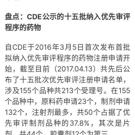
盘点：CDE公示的十五批纳入优先审评
程序的药物
自CDE于2016年3月5日首次发布首批
拟纳入优先审评程序的药物注册申请开
始，截至目前（2017.04.13）共先后公
布了十五批次优先审评注册申请名单，
涉及155个品种共213个受理号。在155
个品种中，原料药申请23个，制剂申请
132个，注射剂最多，共50个占据了优
先审评制剂品种的37.8%，其次是片
剂，共44个，胶囊剂12个为第三。