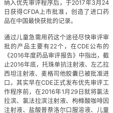
纳入优先审评程序后，于2017年3月24
日获得CFDA上市批准，创造了进口药
品在中国最快获批的记录。
通过儿童急需用药这个途径尽快审评审
批的产品主要有22个，在CDE公布的
《2016年度药品审评报告》中指出，截
止2016年底，托珠单抗注射液、左乙拉
西坦注射液、麦格司他胶囊已被批准进
口。其实早在CDE正式发布优先审评工
作程序前，在2016年1月29日就将氯法
拉滨、氯法拉滨注射液、枸橼酸咖啡因
注射液、盐酸普萘洛尔口服溶液、儿童