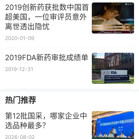
2019创新药获批数中国首
超美国，一位审评员意外
离世透出隐忧
2020-01-09
2019FDA新药审批成绩单
2019-12-31
热门推荐
第12批国采，哪家企业中
选品种最多？
2026-08-02