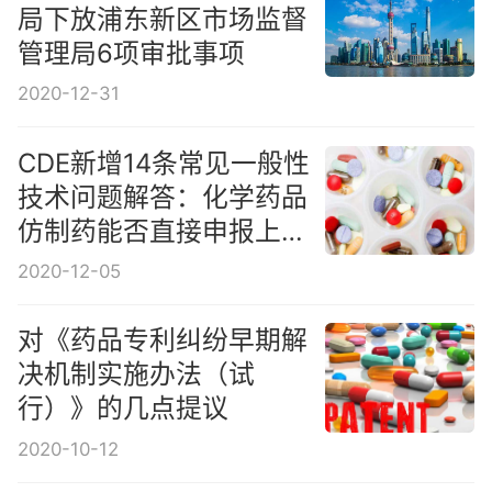
局下放浦东新区市场监督
管理局6项审批事项
2020-12-31
CDE新增14条常见一般性
技术问题解答：化学药品
仿制药能否直接申报上市
许可申请？
2020-12-05
对《药品专利纠纷早期解
决机制实施办法（试
行）》的几点提议
2020-10-12