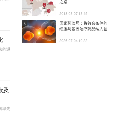
之路
2018-03-07 13:45
国家药监局：将符合条件的
6
细胞与基因治疗药品纳入创
新药临床试验审评审批30
化
日通道
2026-07-04 10:22
法的通
读及
国率先