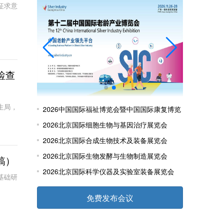
征求意
检查
生局，
2026中国国际福祉博览会暨中国国际康复博览
会
2026北京国际细胞生物与基因治疗展览会
2026北京国际合成生物技术及装备展览会
2026北京国际生物发酵与生物制造展览会
稿）
2026北京国际科学仪器及实验室装备展览会
基础研
免费发布会议