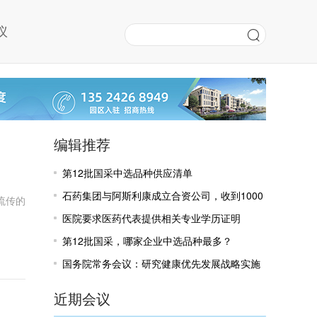
议
编辑推荐
第12批国采中选品种供应清单
石药集团与阿斯利康成立合资公司，收到1000
流传的
万美元里程碑付款
医院要求医药代表提供相关专业学历证明
第12批国采，哪家企业中选品种最多？
国务院常务会议：研究健康优先发展战略实施
有关工作
近期会议