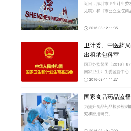
近日，深圳市卫生计生委
见稿》和《市公立医院药
2016-08-12 11:35
卫计委、中医药局
出租承包科室
国卫办监督函〔2016〕
国家卫生计生委监督中心：
2016-08-11 11:27
国家食品药品监督
为提升食品药品检验检测
究和应用研究。
2016-08-10 17:02