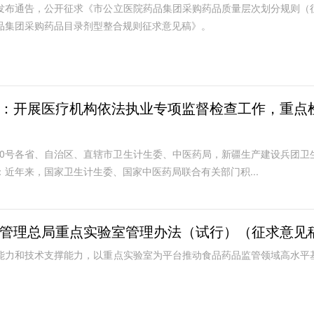
发布通告，公开征求《市公立医院药品集团采购药品质量层次划分规则（
品集团采购药品目录剂型整合规则征求意见稿》。
：开展医疗机构依法执业专项监督检查工作，重点
870号各省、自治区、直辖市卫生计生委、中医药局，新疆生产建设兵团卫
近年来，国家卫生计生委、国家中医药局联合有关部门积...
管理总局重点实验室管理办法（试行）（征求意见
能力和技术支撑能力，以重点实验室为平台推动食品药品监管领域高水平