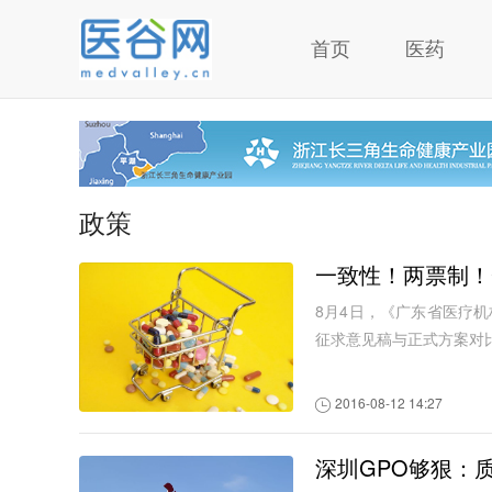
首页
医药
政策
一致性！两票制！
8月4日，《广东省医疗
征求意见稿与正式方案对比
2016-08-12 14:27
深圳GPO够狠：