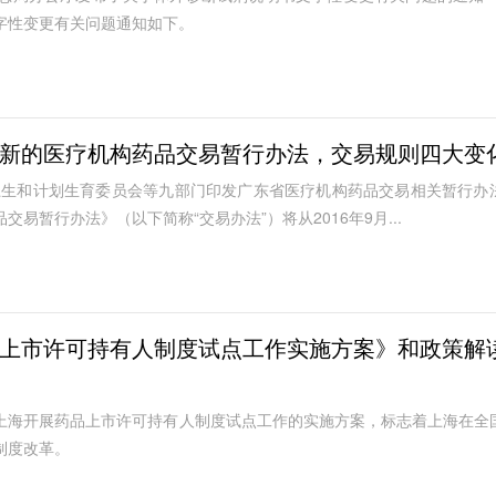
字性变更有关问题通知如下。
新的医疗机构药品交易暂行办法，交易规则四大变
东省卫生和计划生育委员会等九部门印发广东省医疗机构药品交易相关暂行办
易暂行办法》（以下简称“交易办法”）将从2016年9月...
上市许可持有人制度试点工作实施方案》和政策解
上海开展药品上市许可持有人制度试点工作的实施方案，标志着上海在全
制度改革。