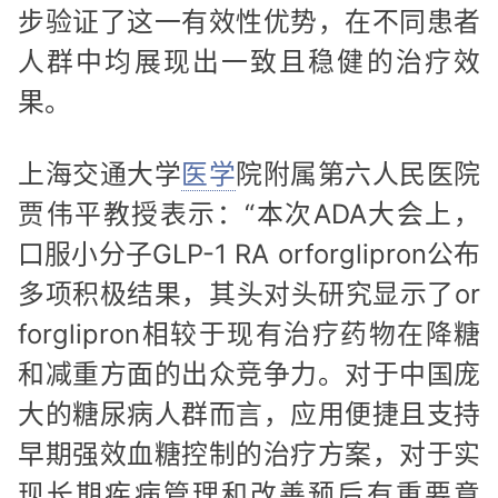
步验证了这一有效性优势，在不同患者
人群中均展现出一致且稳健的治疗效
果。
上海交通大学
医学
院附属第六人民医院
贾伟平教授表示：“本次ADA大会上，
口服小分子GLP-1 RA orforglipron公布
多项积极结果，其头对头研究显示了or
forglipron相较于现有治疗药物在降糖
和减重方面的出众竞争力。对于中国庞
大的糖尿病人群而言，应用便捷且支持
早期强效血糖控制的治疗方案，对于实
现长期疾病管理和改善预后有重要意