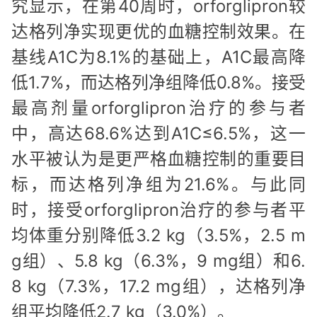
究显示，在第40周时，orforglipron较
达格列净实现更优的血糖控制效果。在
基线A1C为8.1%的基础上，A1C最高降
低1.7%，而达格列净组降低0.8%。接受
最高剂量orforglipron治疗的参与者
中，高达68.6%达到A1C≤6.5%，这一
水平被认为是更严格血糖控制的重要目
标，而达格列净组为21.6%。与此同
时，接受orforglipron治疗的参与者平
均体重分别降低3.2 kg（3.5%，2.5 m
g组）、5.8 kg（6.3%，9 mg组）和6.
8 kg（7.3%，17.2 mg组），达格列净
组平均降低2.7 kg（3.0%）。