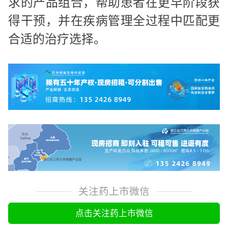
求的产品组合，帮助患者在更早阶段获
得干预，并在疾病管理全过程中匹配更
合适的治疗选择。
关注药上市微信
点击关注药上市微信