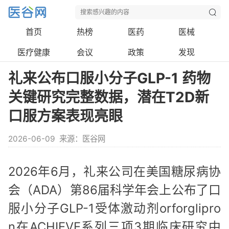
首页
热榜
医药
医械
医疗健康
会议
政策
发现
礼来公布口服小分子GLP-1 药物
关键研究完整数据，潜在T2D新
口服方案表现亮眼
2026-06-09
来源：医谷网
2026年6月，礼来公司在美国糖尿病协
会（ADA）第86届科学年会上公布了口
服小分子GLP-1受体激动剂orforglipro
n在ACHIEVE系列三项3期临床研究中