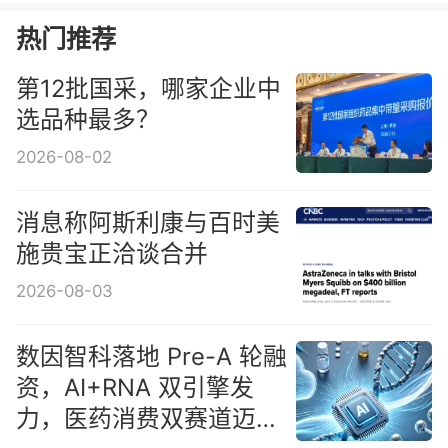
热门推荐
第12批国采，哪家企业中
选品种最多？
2026-08-02
消息称阿斯利康与百时美
施贵宝正洽谈合并
2026-08-03
数因智科落地 Pre-A 轮融
资，AI+RNA 双引擎发
力，医药消费双赛道迈入