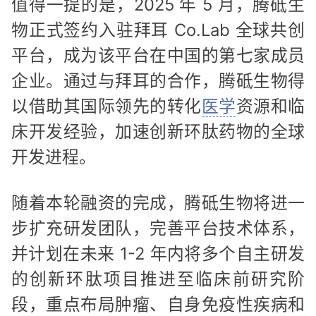
值得一提的是，2025 年 5 月，腾砥生
物正式签约入驻拜耳 Co.Lab 全球共创
平台，成为该平台在中国的第七家成员
企业。通过与拜耳的合作，腾砥生物得
以借助其国际领先的转化
医学
资源和临
床开发经验，加速创新环肽药物的全球
开发进程。
随着本轮融资的完成，腾砥生物将进一
步扩充研发团队，完善平台技术体系，
并计划在未来 1-2 年内将多个自主研发
的创新环肽项目推进至临床前研究阶
段，重点布局肿瘤、自身免疫性疾病和