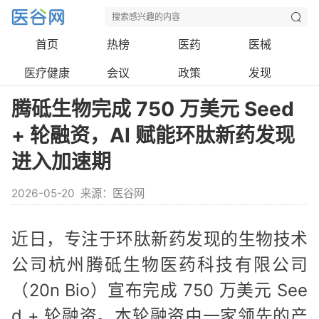
首页
热榜
医药
医械
医疗健康
会议
政策
发现
腾砥生物完成 750 万美元 Seed
+ 轮融资，AI 赋能环肽新药发现
进入加速期
2026-05-20
来源：医谷网
近日，专注于环肽新药发现的生物技术
公司杭州腾砥生物医药科技有限公司
（20n Bio）宣布完成 750 万美元 See
d + 轮融资。本轮融资由一家领先的产