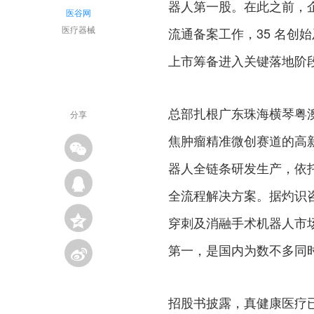
器人第一股。在此之前，
医谷网
医疗器械
流通备案工作，35 名创始
上市筹备进入关键落地阶
总部扎根广东珠海横琴粤澳
分享
焦肿瘤精准微创赛道的高
器人全链条研发生产，依托
全流程解决方案。据灼识咨询
穿刺及消融手术机器人市场份
第一，是国内为数不多同
招股书披露，真健康医疗已