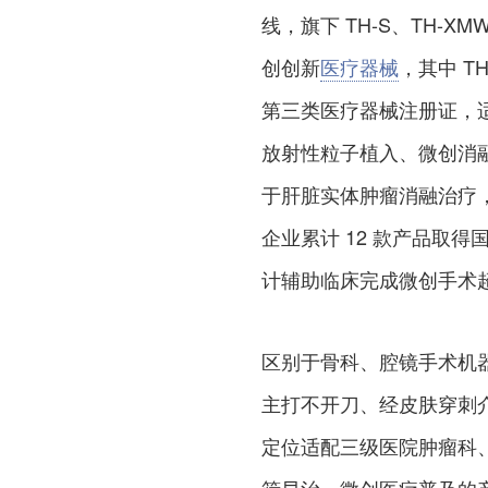
线，旗下 TH-S、TH-
创创新
医疗器械
，其中 TH
第三类医疗器械注册证，
放射性粒子植入、微创消融
于肝脏实体肿瘤消融治疗
企业累计 12 款产品取得
计辅助临床完成微创手术超 
区别于骨科、腔镜手术机
主打不开刀、经皮肤穿刺
定位适配三级医院肿瘤科