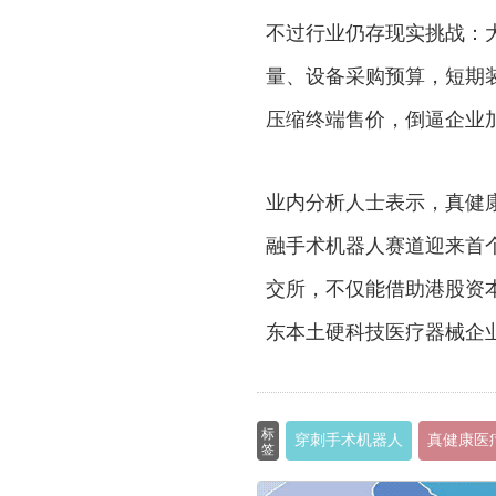
不过行业仍存现实挑战：
量、设备采购预算，短期
压缩终端售价，倒逼企业
业内分析人士表示，真健
融手术机器人赛道迎来首个
交所，不仅能借助港股资
东本土硬科技医疗器械企
标
穿刺手术机器人
真健康医
签