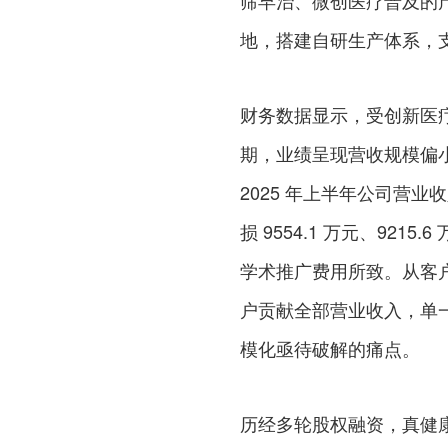
筛早治、微创医疗普及的产
地，搭建自研生产体系，
财务数据显示，受创新医
期，业绩呈现营收规模偏小、
2025 年上半年公司营业收入
损 9554.1 万元、921
学术推广费用所致。从客
户贡献全部营业收入，单一
模化亟待破解的痛点。
历经多轮股权融资，真健康医疗