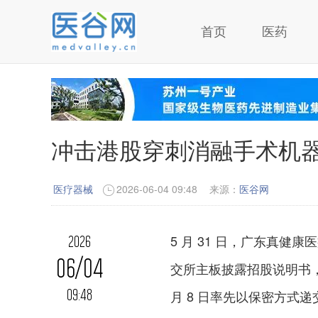
首页
医药
冲击港股穿刺消融手术机
医疗器械
2026-06-04 09:48
来源：
医谷网
5 月 31 日，广东真健
2026
06/04
交所主板披露招股说明书，联
09:48
月 8 日率先以保密方式