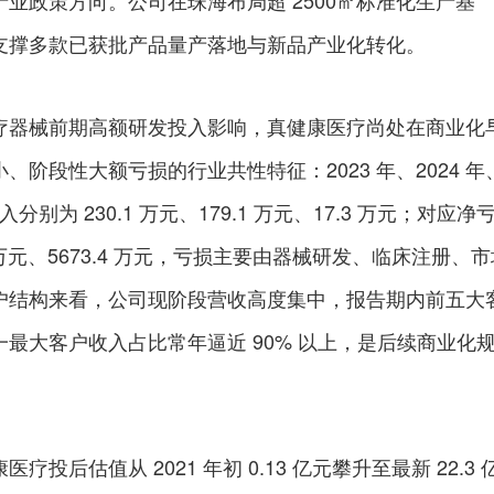
业政策方向。公司在珠海布局超 2500㎡标准化生产基
支撑多款已获批产品量产落地与新品产业化转化。
疗器械前期高额研发投入影响，真健康医疗尚处在商业化
阶段性大额亏损的行业共性特征：2023 年、2024 年
分别为 230.1 万元、179.1 万元、17.3 万元；对应净
5.6 万元、5673.4 万元，亏损主要由器械研发、临床注册、
户结构来看，公司现阶段营收高度集中，报告期内前五大
最大客户收入占比常年逼近 90% 以上，是后续商业化
投后估值从 2021 年初 0.13 亿元攀升至最新 22.3 