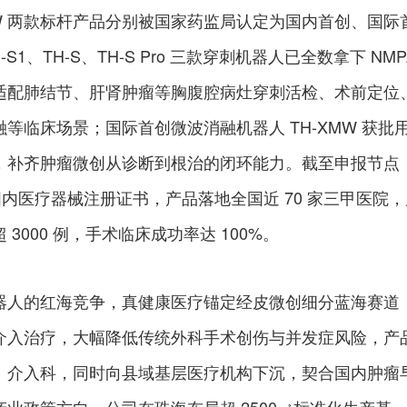
XMW 两款标杆产品分别被国家药监局认定为国内首创、国际
-S1、TH-S、TH-S Pro 三款穿刺机器人已全数拿下 NMP
适配肺结节、肝肾肿瘤等胸腹腔病灶穿刺活检、术前定位
等临床场景；国际首创微波消融机器人 TH-XMW 获批
，补齐肿瘤微创从诊断到根治的闭环能力。截至申报节点
国内医疗器械注册证书，产品落地全国近 70 家三甲医院，
3000 例，手术临床成功率达 100%。
器人的红海竞争，真健康医疗锚定经皮微创细分蓝海赛道
介入治疗，大幅降低传统外科手术创伤与并发症风险，产
、介入科，同时向县域基层医疗机构下沉，契合国内肿瘤