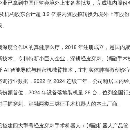
企业已拿到中国证监会境外上市备案批复，完成境内股份
及机构股东合计超 3.2 亿股内资股拟转换为境外上市股份
段。
深度合作区的真健康医疗，2018 年注册成立，是国内
新技术、专精特新小巨人企业，深耕经皮穿刺、消融手术
 AI 智能导航与精密机械臂技术，主打实体肿瘤微创诊
行业数据，2022 至 2024 连续三年，公司稳居国内经
额首位，2024 年设备落地装机量 26 台，位列全国行
时手握穿刺、消融两类三类证手术机器人的本土厂商。
搭建四大型号经皮穿刺手术机器人 + 消融机器人产品管