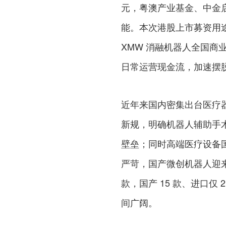
元，粤澳产业基金、中金
能。本次港股上市募资用途清
XMW 消融机器人全国
日常运营现金流，加速摆
近年来国内密集出台医疗器
新规，明确机器人辅助手
壁垒；同时高端医疗设备
严苛，国产微创机器人迎来
款，国产 15 款、进口
间广阔。