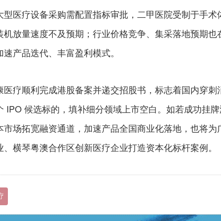
大型医疗设备采购需配置指标审批，二甲医院受制于手术
装机放量速度不及预期；行业价格竞争、集采落地预期也
加速产品迭代、丰富盈利模式。
康医疗顺利完成港股备案并递交招股书，标志着国内穿刺
 IPO 候选标的，填补细分领域上市空白。如若成功挂牌
本市场拓宽融资通道，加速产品全国商业化落地，也将为
业、横琴粤澳合作区创新医疗企业打造资本化标杆案例。
疗