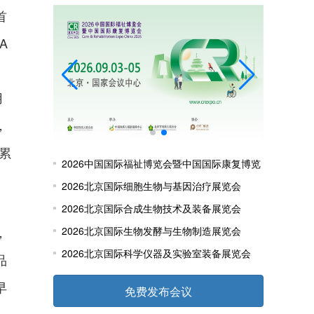
首
A
、
用
，
累
2026中国国际福祉博览会暨中国国际康复博览
会
2026北京国际细胞生物与基因治疗展览会
2026北京国际合成生物技术及装备展览会
，
2026北京国际生物发酵与生物制造展览会
2026北京国际科学仪器及实验室装备展览会
品
早
免费发布会议