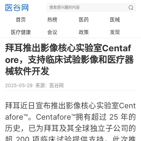
首页
热榜
医药
医械
医疗健康
会议
政策
发现
拜耳推出影像核心实验室Centaf
ore，支持临床试验影像和医疗器
械软件开发
2025-05-29
来源：医谷网
拜耳近日宣布推出影像核心实验室Cent
afore™。Centafore™拥有超过 25 年的
历史，已为拜耳及其全球独立子公司的
超 200 项临床试验提供支持。此次推