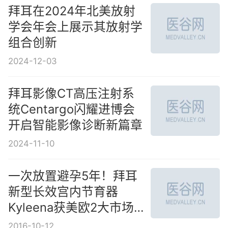
拜耳在2024年北美放射
学会年会上展示其放射学
组合创新
2024-12-03
拜耳影像CT高压注射系
统Centargo闪耀进博会
开启智能影像诊断新篇章
2024-11-10
一次放置避孕5年！拜耳
新型长效宫内节育器
Kyleena获美欧2大市场批
准
2016-10-12