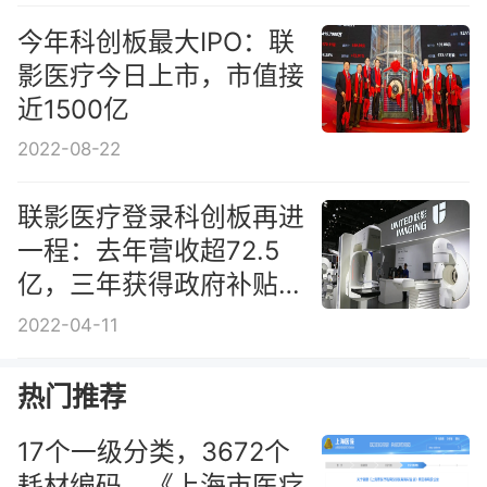
今年科创板最大IPO：联
影医疗今日上市，市值接
近1500亿
2022-08-22
联影医疗登录科创板再进
一程：去年营收超72.5
亿，三年获得政府补贴超
10亿
2022-04-11
热门推荐
17个一级分类，3672个
耗材编码，《上海市医疗