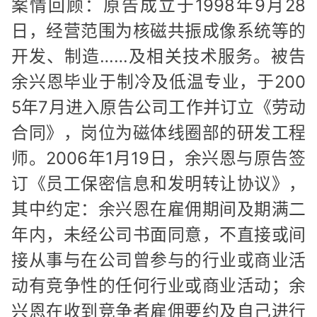
案情回顾：原告成立于1998年9月28
日，经营范围为核磁共振成像系统等的
开发、制造……及相关技术服务。被告
余兴恩毕业于制冷及低温专业，于200
5年7月进入原告公司工作并订立《劳动
合同》，岗位为磁体线圈部的研发工程
师。2006年1月19日，余兴恩与原告签
订《员工保密信息和发明转让协议》，
其中约定：余兴恩在雇佣期间及期满二
年内，未经公司书面同意，不直接或间
接从事与在公司曾参与的行业或商业活
动有竞争性的任何行业或商业活动；余
兴恩在收到竞争者雇佣要约及自己进行