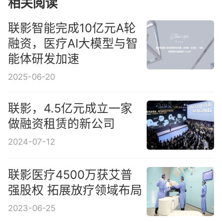
相关阅读
联影智能完成10亿元A轮
融资，医疗AI大模型与智
能体研发加速
2025-06-20
联影，4.5亿元成立一家
做融资租赁的新公司
2024-07-12
联影医疗4500万获艾普
强股权 拓展放疗领域布局
2023-06-25