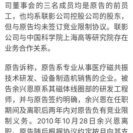
司董事会的三名成员均是原告的前员
工，也均系联影公司控股公司的股东，
但与原告均未签订竞业限制协议。联影
公司与中国科学院上海高等研究院存在
业务合作关系。
原告诉称，原告系专业从事医疗磁共振
技术研发、设备制造机销售的企业。被
告余兴恩原系其磁体线圈部的研发工程
师，并与原告签约明确，余兴恩在任职
期间及离职后两年内对原告负有竞业限
制义务。2010年10月28日余兴恩离
职。原告随后根据协议约定按月向其支