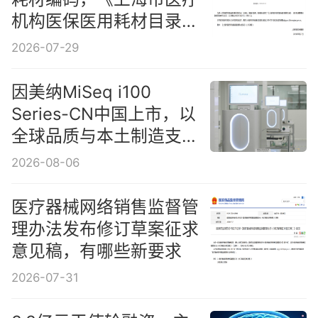
机构医保医用耗材目录》
公示
2026-07-29
因美纳MiSeq i100
Series-CN中国上市，以
全球品质与本土制造支持
中国客户测序能力建设
2026-08-06
医疗器械网络销售监督管
理办法发布修订草案征求
意见稿，有哪些新要求
2026-07-31