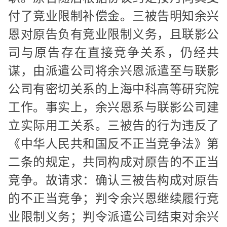
付了竞业限制补偿金。三被告明知余兴
恩对原告负有竞业限制义务，且联影公
司与原告存在直接竞争关系，仍经共
谋，由派遣公司将余兴恩派遣至与联影
公司有密切关系的上海中科高等研究院
工作。事实上，余兴恩系与联影公司建
立实际用工关系。三被告的行为违反了
《中华人民共和国反不正当竞争法》第
二条的规定，共同构成对原告的不正当
竞争。故请求：确认三被告构成对原告
的不正当竞争；判令余兴恩继续履行竞
业限制义务；判令派遣公司结束对余兴