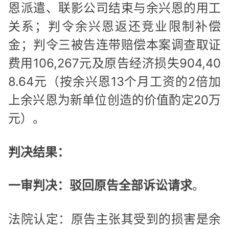
恩派遣、联影公司结束与余兴恩的用工
关系；判令余兴恩返还竞业限制补偿
金；判令三被告连带赔偿本案调查取证
费用106,267元及原告经济损失904,40
8.64元（按余兴恩13个月工资的2倍加
上余兴恩为新单位创造的价值酌定20万
元）。
判决结果：
一审判决：驳回原告全部诉讼请求
。
法院认定：原告主张其受到的损害是余