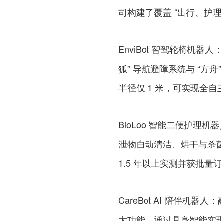
司构建了覆盖 “出行、护
EnviBot 智驾轮椅机
狐” 导航避障系统与 “方舟
半径仅 1 米，可实现全
BioLoo 智能二便护
泄物自动清洁、烘干与杀
1.5 年以上实测并获批量
CareBot AI 陪伴
大功能，通过具身智能实