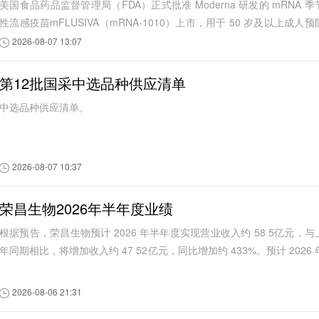
美国食品药品监督管理局（FDA）正式批准 Moderna 研发的 mRNA 季
性流感疫苗mFLUSIVA（mRNA-1010）上市，用于 50 岁及以上成人预
季节性流感
2026-08-07 13:07
第12批国采中选品种供应清单
中选品种供应清单。
2026-08-07 10:37
荣昌生物2026年半年度业绩
根据预告，荣昌生物预计 2026 年半年度实现营业收入约 58 5亿元，与
年同期相比，将增加收入约 47 52亿元，同比增加约 433%。预计 2026 
半年度实现归属于母公司所有...
2026-08-06 21:31