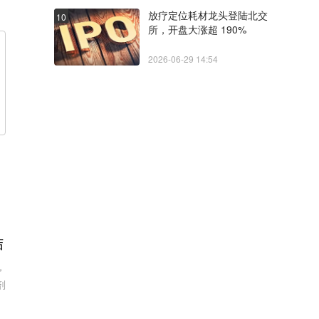
放疗定位耗材龙头登陆北交
10
所，开盘大涨超 190%
2026-06-29 14:54
结
，
剂