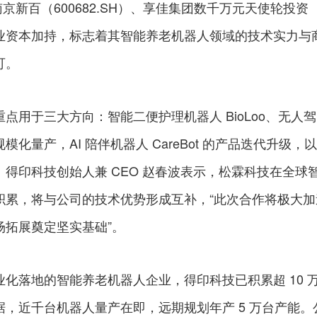
得南京新百（600682.SH）、享佳集团数千万元天使轮投资
业资本加持，标志着其智能养老机器人领域的技术实力与
可。
点用于三大方向：智能二便护理机器人 BioLoo、无人驾
的规模化量产，AI 陪伴机器人 CareBot 的产品迭代升级，以
得印科技创始人兼 CEO 赵春波表示，松霖科技在全球
积累，将与公司的技术优势形成互补，“此次合作将极大加
场拓展奠定坚实基础”。
化落地的智能养老机器人企业，得印科技已积累超 10 
，近千台机器人量产在即，远期规划年产 5 万台产能。