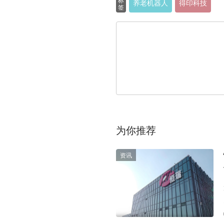
养老机器人
得印科技
签
为你推荐
资讯