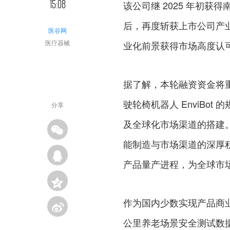
15:08
该公司继 2025 年初获
后，再度斩获上市公司产
医谷网
医疗器械
业化前景获得市场高度认
据了解，本轮融资资金将重
驶轮椅机器人 EnviBot 
分享
及全球化市场渠道的搭建。
能制造与市场渠道的深厚
产品量产进程，为全球市
作为国内少数实现产品商业
公里养老场景安全测试数据