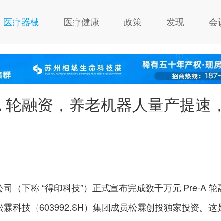
医疗器械
医疗健康
政策
发现
会
-A 轮融资，养老机器人量产提速
（下称 “得印科技”）正式宣布完成数千万元 Pre-A 轮
霖科技（603992.SH）集团成员松霖创投独家投资。这