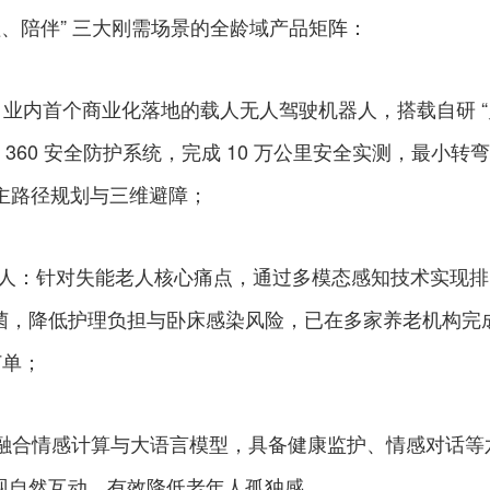
理、陪伴” 三大刚需场景的全龄域产品矩阵：
器人：业内首个商业化落地的载人无人驾驶机器人，搭载自研 
” 360 安全防护系统，完成 10 万公里安全实测，最小转弯
自主路径规划与三维避障；
理机器人：针对失能老人核心痛点，通过多模态感知技术实现排
菌，降低护理负担与卧床感染风险，已在多家养老机构完
订单；
机器人：融合情感计算与大语言模型，具备健康监护、情感对话等
现自然互动，有效降低老年人孤独感。