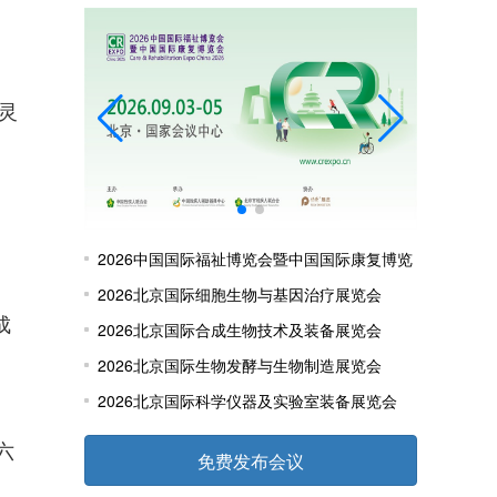
“灵
2026中国国际福祉博览会暨中国国际康复博览
会
2026北京国际细胞生物与基因治疗展览会
成
2026北京国际合成生物技术及装备展览会
2026北京国际生物发酵与生物制造展览会
2026北京国际科学仪器及实验室装备展览会
六
免费发布会议