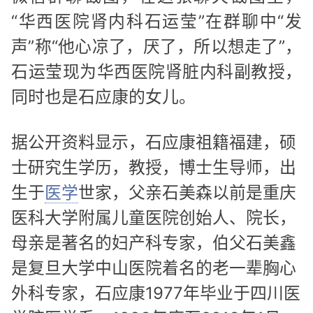
“华西医院肾内科石运莹”在群聊中“发
声”称“他心凉了，厌了，所以想走了”，
石运莹现为华西医院肾脏内科副教授，
同时也是石应康的女儿。
据公开资料显示，石应康祖籍福建，硕
士研究生学历，教授，博士生导师，出
生于
医学
世家，父亲石美森以前是重庆
医科大学附属儿童医院创始人、院长，
母亲是著名的妇产科专家，伯父石美鑫
是复旦大学中山医院着名的老一辈胸心
外科专家，石应康1977年毕业于四川医