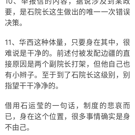
10、举报信的内容，据说涉及到某政
要，是石院长这生做出的唯一一次错误
决策。
11、华西这种体量，只要身在其中，很
难说是干净的。前述付被发配边疆的直
接原因是两个副院长打架，但他自己也
有小辫子。至于到了石院长这级别，别
指望干干净净的。
借用石运莹的一句话，制度的悲哀而
已，身在这个位置，很多事情确实是身
不由己。