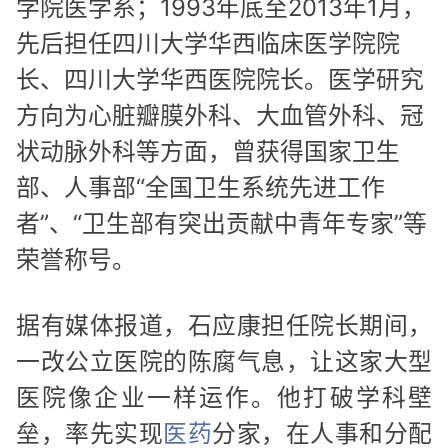
学院医学系；1993年底至2013年1月，
先后担任四川大学华西临床医学院院
长、四川大学华西医院院长。医学研究
方向为心脏瓣膜外科、大血管外科、冠
状动脉外科等方面，曾获得国家卫生
部、人事部“全国卫生系统先进工作
者”、“卫生部有突出贡献中青年专家”等
荣誉称号。
据有媒体报道，石应康担任院长期间，
一改公立医院的陈腐气息，让这家大型
医院像企业一样运作。他打破学科壁
垒，率先实现
医药
分家，在人事和分配