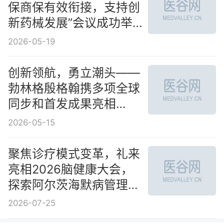
保商保有效衔接，支持创
新药械发展”会议成功举
办
2026-05-19
创新领航，勇立潮头——
勃林格殷格翰携多项全球
同步和首发成果亮相
2026 DIA大会
2026-05-15
聚焦诊疗模式变革，礼来
亮相2026脑健康大会，
探索阿尔茨海默病管理新
路径
2026-07-25