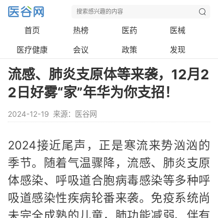
首页
热榜
医药
医械
医疗健康
会议
政策
发现
流感、肺炎支原体等来袭，12月2
2日好雾“家”年华为你支招！
2024-12-19
来源：医谷网
2024接近尾声，正是寒流来势汹汹的
季节。随着气温骤降，流感、肺炎支原
体感染、呼吸道合胞病毒感染等多种呼
吸道感染性疾病轮番来袭。免疫系统尚
未完全成熟的儿童，肺功能减弱、伴有