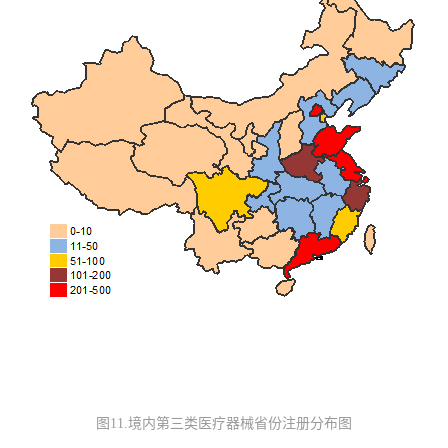
图11.境内第三类医疗器械省份注册分布图