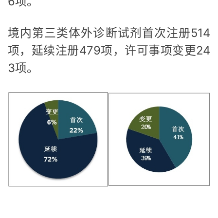
6项。
境内第三类体外诊断试剂首次注册514
项，延续注册479项，许可事项变更24
3项。