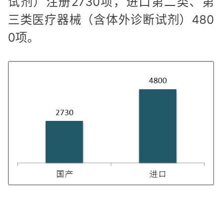
试剂）注册2730项，进口第二类、第
三类医疗器械（含体外诊断试剂）480
0项。