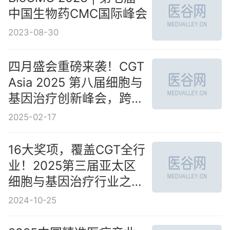
中国生物药CMC国际峰会
2023-08-30
四月盛会重磅来袭！CGT
Asia 2025 第八届细胞与
基因治疗创新峰会，跨越
山海，共赴行业拐点！
2025-02-17
16大奖项，覆盖CGT全行
业！2025第三届亚太区
细胞与基因治疗行业之星
评选活动正式开启
2024-10-25