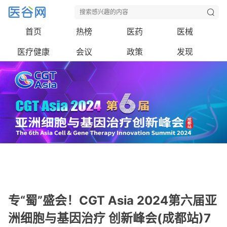
首页
热榜
医药
医械
医疗健康
会议
政策
发现
专“蜀”盛会！CGT Asia 2024第六届亚
洲细胞与基因治疗 创新峰会(成都站)7