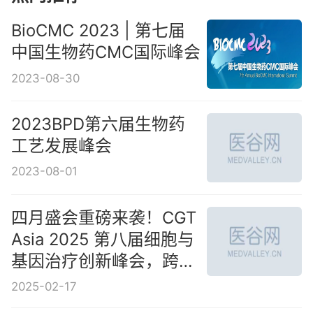
BioCMC 2023 | 第七届
中国生物药CMC国际峰会
2023-08-30
2023BPD第六届生物药
工艺发展峰会
2023-08-01
四月盛会重磅来袭！CGT
Asia 2025 第八届细胞与
基因治疗创新峰会，跨越
山海，共赴行业拐点！
2025-02-17