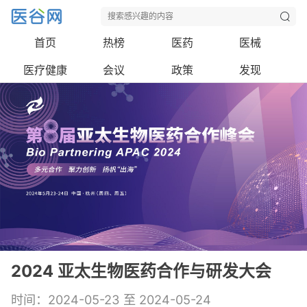
首页
热榜
医药
医械
医疗健康
会议
政策
发现
2024 亚太生物医药合作与研发大会
时间：2024-05-23 至 2024-05-24