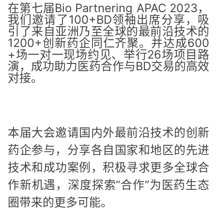
在第七届Bio Partnering APAC 2023，
我们邀请了100+BD领袖出席分享，吸
引了来自亚洲乃至全球的最前沿技术的
1200+创新药企同仁齐聚。并达成600
+场一对一现场约见、举行26场项目路
演，成功助力医药合作与BD交易的高效
对接。
本届大会邀请国内外最前沿技术的创新
药企参与，分享各自国家和地区的先进
技术和成功案例，积极寻求更多全球合
作新机遇，深度探索“合作”为医药生态
圈带来的更多可能。