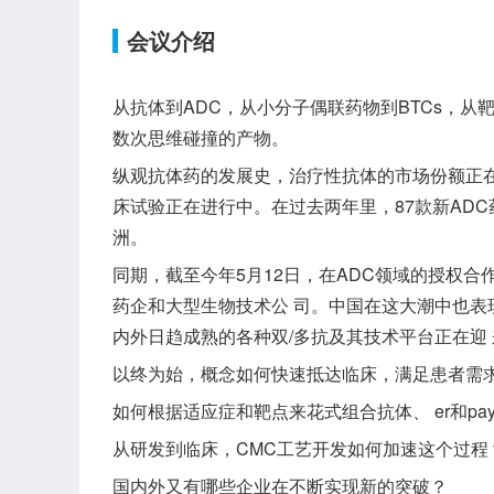
会议介绍
从抗体到ADC，从小分子偶联药物到BTCs，从
数次思维碰撞的产物。
纵观抗体药的发展史，治疗性抗体的市场份额正在进
床试验正在进行中。在过去两年里，87款新ADC
洲。
同期，截至今年5月12日，在ADC领域的授权合作
药企和大型生物技术公 司。中国在这大潮中也表
内外日趋成熟的各种双/多抗及其技术平台正在迎
以终为始，概念如何快速抵达临床，满足患者需
如何根据适应症和靶点来花式组合抗体、 er和payl
从研发到临床，CMC工艺开发如何加速这个过程
国内外又有哪些企业在不断实现新的突破？