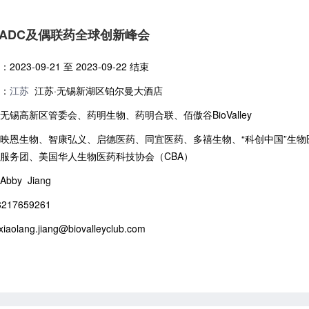
ADC及偶联药全球创新峰会
023-09-21 至 2023-09-22 结束
：
江苏
江苏·无锡新湖区铂尔曼大酒店
无锡高新区管委会、药明生物、药明合联、佰傲谷BioValley
映恩生物、智康弘义、启德医药、同宜医药、多禧生物、“科创中国”生物
服务团、美国华人生物医药科技协会（CBA）
by Jiang
17659261
iaolang.jiang@biovalleyclub.com