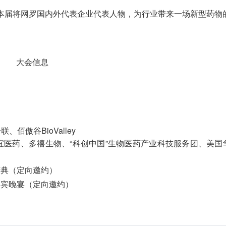
！本届将网罗国内外代表企业代表人物，为行业带来一场新型药物
大会信息
佰傲谷BioValley
同宜医药、多禧生物、“科创中国”生物医药产业科技服务团、美国
产庆典（定向邀约）
袖嘉宾晚宴（定向邀约）