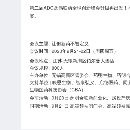
第二届ADC及偶联药全球创新峰会升级再出发
宴。
会议主题 | 让创新药不被定义
会议时间 | 2023年9月21-22日（周四周五）
会议地点 | 江苏·无锡新湖区铂尔曼大酒店
会议规模 | 800人
主办单位 | 无锡高新区管委会、药明生物、药明合联、
支持单位 | 映恩生物、智康弘义、启德医药、
生物医药科技协会（CBA）
会前活动 | 9月20日 药明合联新商业化厂房投
同期活动 | 9月21日 高端领袖闭门会、高端领