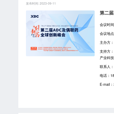
发布时间: 2023-09-11
第二届
会议时间：2
会议地点
主办方：
支持方：
产业科技
联系人：Ab
电话：182
E-mail：x